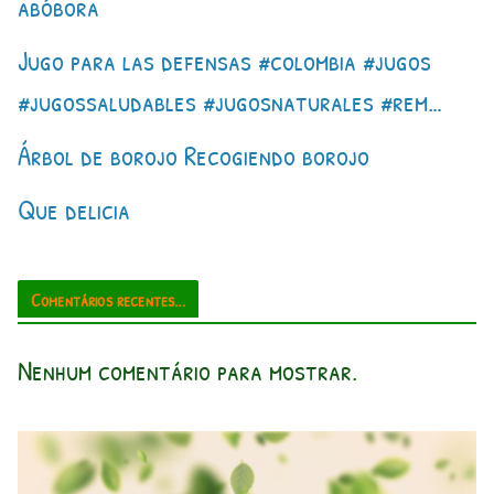
abóbora
Jugo para las defensas #colombia #jugos
#jugossaludables #jugosnaturales #rem…
Árbol de borojo Recogiendo borojo
Que delicia
Comentários recentes...
Nenhum comentário para mostrar.