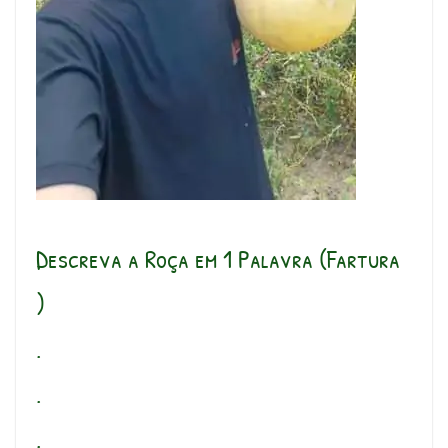
Descreva a Roça em 1 Palavra (Fartura
)
.
.
.