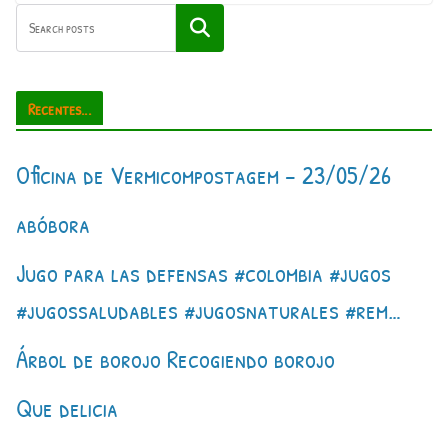
Pesquisar
Recentes...
Oficina de Vermicompostagem – 23/05/26
abóbora
Jugo para las defensas #colombia #jugos
#jugossaludables #jugosnaturales #rem…
Árbol de borojo Recogiendo borojo
Que delicia