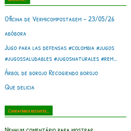
Oficina de Vermicompostagem – 23/05/26
abóbora
Jugo para las defensas #colombia #jugos
#jugossaludables #jugosnaturales #rem…
Árbol de borojo Recogiendo borojo
Que delicia
Comentários recentes...
Nenhum comentário para mostrar.