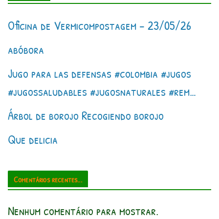
Oficina de Vermicompostagem – 23/05/26
abóbora
Jugo para las defensas #colombia #jugos
#jugossaludables #jugosnaturales #rem…
Árbol de borojo Recogiendo borojo
Que delicia
Comentários recentes...
Nenhum comentário para mostrar.