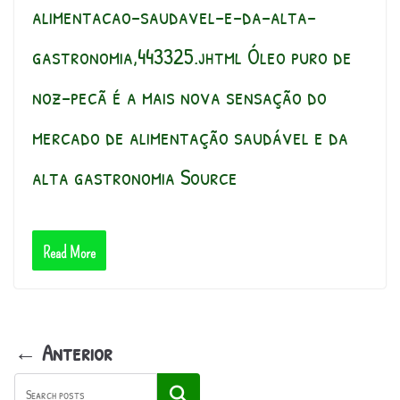
alimentacao-saudavel-e-da-alta-
gastronomia,443325.jhtml Óleo puro de
noz-pecã é a mais nova sensação do
mercado de alimentação saudável e da
alta gastronomia Source
Read More
← Anterior
Pesquisar