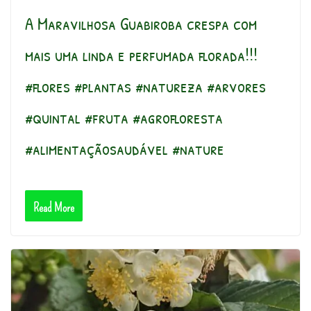
A Maravilhosa Guabiroba crespa com
mais uma linda e perfumada florada!!!
#flores #plantas #natureza #arvores
#quintal #fruta #agrofloresta
#alimentaçãosaudável #nature
Read More