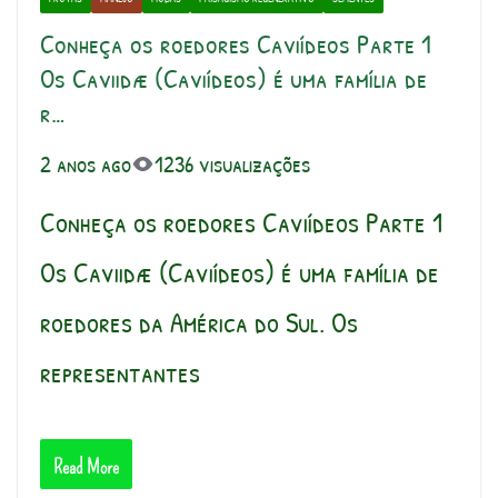
Conheça os roedores Caviídeos Parte 1
Os Caviidæ (Caviídeos) é uma família de
r…
2 anos ago
1236 visualizações
Conheça os roedores Caviídeos Parte 1
Os Caviidæ (Caviídeos) é uma família de
roedores da América do Sul. Os
representantes
Read More