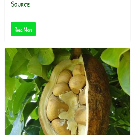
Source
Read More