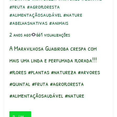
#fruta #agrofloresta
#alimentaçãosaudável #nature
#abelhasnativas #animais
2 anos ago
661 visualizações
A Maravilhosa Guabiroba crespa com
mais uma linda e perfumada florada!!!
#flores #plantas #natureza #arvores
#quintal #fruta #agrofloresta
#alimentaçãosaudável #nature