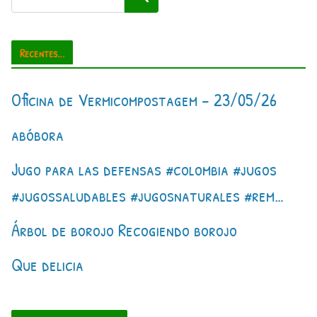
Recentes...
Oficina de Vermicompostagem – 23/05/26
abóbora
Jugo para las defensas #colombia #jugos
#jugossaludables #jugosnaturales #rem…
Árbol de borojo Recogiendo borojo
Que delicia