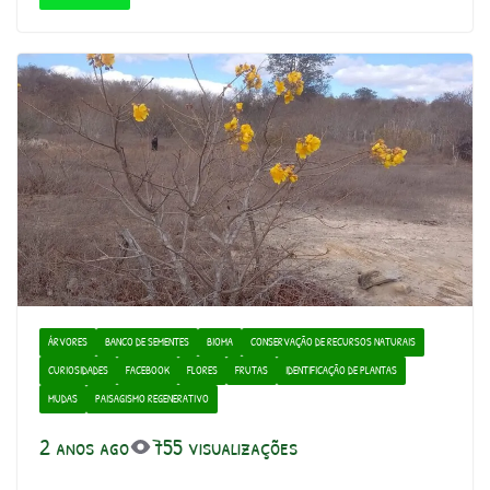
ÁRVORES
BANCO DE SEMENTES
BIOMA
CONSERVAÇÃO DE RECURSOS NATURAIS
CURIOSIDADES
FACEBOOK
FLORES
FRUTAS
IDENTIFICAÇÃO DE PLANTAS
MUDAS
PAISAGISMO REGENERATIVO
2 anos ago
755 visualizações