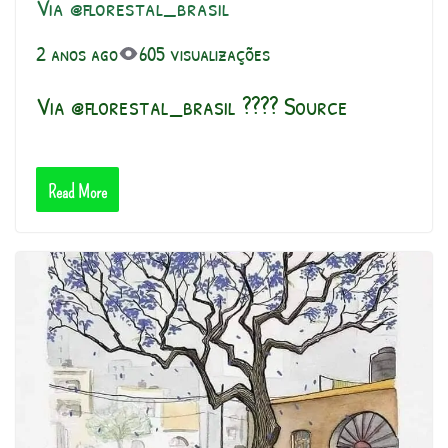
Via @florestal_brasil
2 anos ago
605 visualizações
Via @florestal_brasil ???? Source
Read More