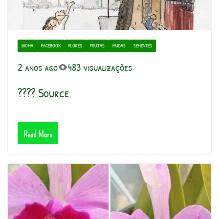
BIOMA
FACEBOOK
FLORES
FRUTAS
MUDAS
SEMENTES
2 anos ago
483 visualizações
???? Source
Read More