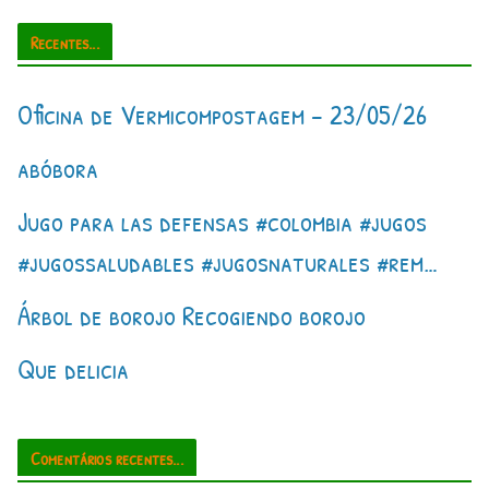
Recentes...
Oficina de Vermicompostagem – 23/05/26
abóbora
Jugo para las defensas #colombia #jugos
#jugossaludables #jugosnaturales #rem…
Árbol de borojo Recogiendo borojo
Que delicia
Comentários recentes...