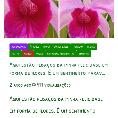
AGRICULTURA
ÁRVORES
BIOMA
CURIOSIDADES
FACEBOOK
FLORES
FRUTAS
MANEJO
MUDAS
PAISAGISMO REGENERATIVO
SEMENTES
Aqui estão pedaços da minha felicidade em
forma de flores. É um sentimento marav…
2 anos ago
911 visualizações
Aqui estão pedaços da minha felicidade
em forma de flores. É um sentimento