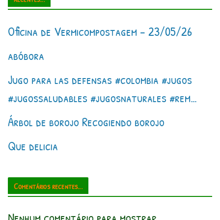
Oficina de Vermicompostagem – 23/05/26
abóbora
Jugo para las defensas #colombia #jugos
#jugossaludables #jugosnaturales #rem…
Árbol de borojo Recogiendo borojo
Que delicia
Comentários recentes...
Nenhum comentário para mostrar.