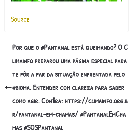
Source
Por que o #Pantanal está queimando? O C
limainfo preparou uma página especial para
te pôr a par da situação enfrentada pelo
#bioma. Entender com clareza para saber
como agir. Confira: https://climainfo.org.b
r/pantanal-em-chamas/ #PantanalEmCha
mas #SOSPantanal