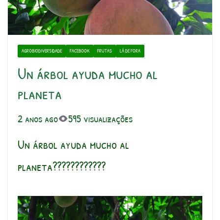
AGROBIODIVERSIDADE
FACEBOOK
FRUTAS
LÁ DE FORA
Un árbol ayuda mucho al
planeta
2 anos ago
595 visualizações
Un árbol ayuda mucho al
planeta????????????