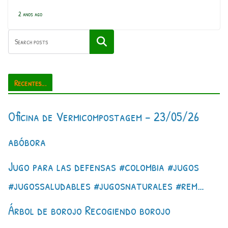
2 anos ago
Pesquisar
Recentes...
Oficina de Vermicompostagem – 23/05/26
abóbora
Jugo para las defensas #colombia #jugos
#jugossaludables #jugosnaturales #rem…
Árbol de borojo Recogiendo borojo