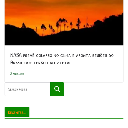
NASA prevê colapso no clima e aponta regiões do
Brasil que terão calor letal
2 anos ago
Pesquisar
Recentes...