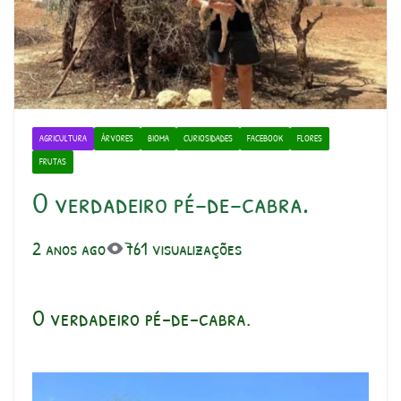
AGRICULTURA
ÁRVORES
BIOMA
CURIOSIDADES
FACEBOOK
FLORES
FRUTAS
O verdadeiro pé-de-cabra.
2 anos ago
761 visualizações
O verdadeiro pé-de-cabra.