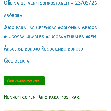
Oficina de Vermicompostagem – 23/05/26
abóbora
Jugo para las defensas #colombia #jugos
#jugossaludables #jugosnaturales #rem…
Árbol de borojo Recogiendo borojo
Que delicia
Comentários recentes...
Nenhum comentário para mostrar.