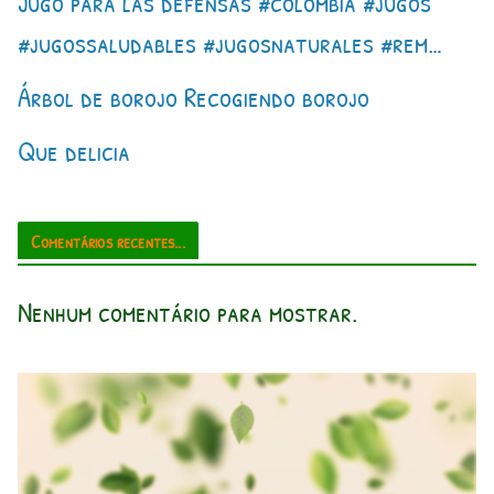
Jugo para las defensas #colombia #jugos
#jugossaludables #jugosnaturales #rem…
Árbol de borojo Recogiendo borojo
Que delicia
Comentários recentes...
Nenhum comentário para mostrar.