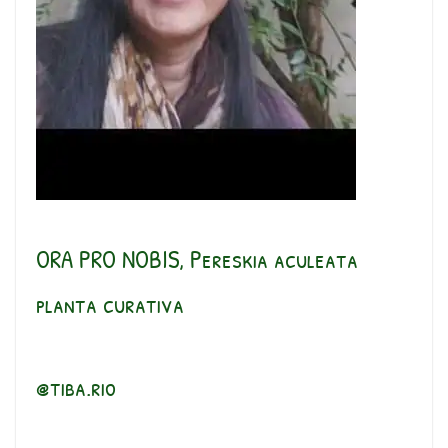
ORA PRO NOBIS, Pereskia aculeata
planta curativa
@tiba.rio