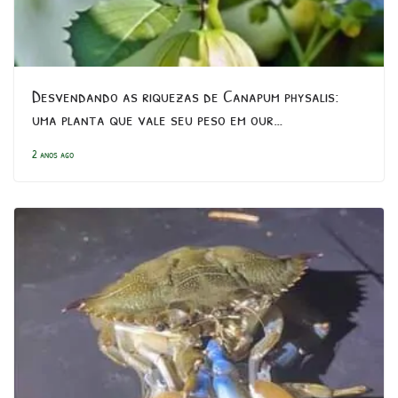
Desvendando as riquezas de Canapum physalis:
uma planta que vale seu peso em our…
2 anos ago