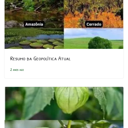
Resumo da Geopolítica Atual
2 anos ago