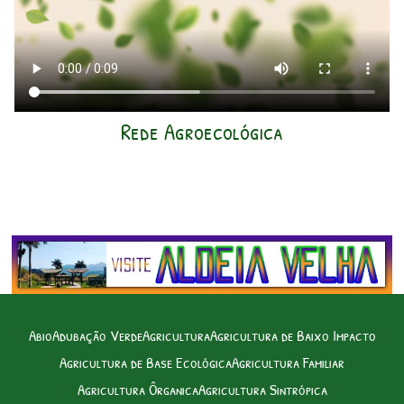
Rede Agroecológica
Abio
Adubação Verde
Agricultura
Agricultura de Baixo Impacto
Agricultura de Base Ecológica
Agricultura Familiar
Agricultura Ôrganica
Agricultura Sintrópica