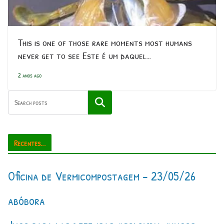
This is one of those rare moments most humans
never get to see Este é um daquel…
2 anos ago
Pesquisar
Recentes...
Oficina de Vermicompostagem – 23/05/26
abóbora