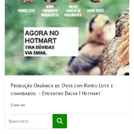
Produção Orgânica de Ovos com Romeu Leite e
convidados. – Epicentro Dalva | Hotmart
2 anos ago
Pesquisar