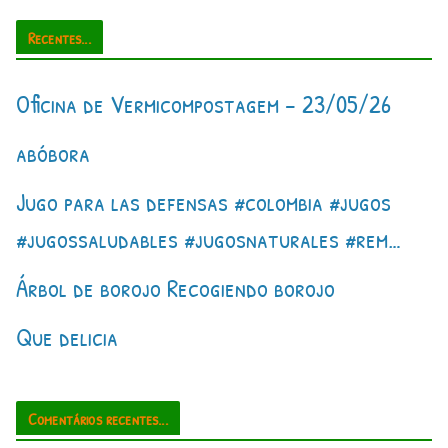
Recentes...
Oficina de Vermicompostagem – 23/05/26
abóbora
Jugo para las defensas #colombia #jugos
#jugossaludables #jugosnaturales #rem…
Árbol de borojo Recogiendo borojo
Que delicia
Comentários recentes...