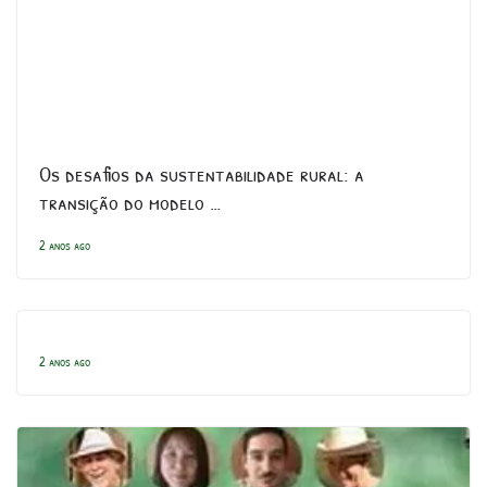
Os desafios da sustentabilidade rural: a
transição do modelo …
2 anos ago
2 anos ago