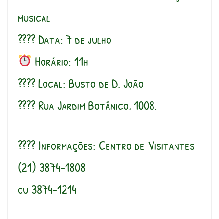
musical
???? Data: 7 de julho
Horário: 11h
???? Local: Busto de D. João
???? Rua Jardim Botânico, 1008.
???? Informações: Centro de Visitantes
(21) 3874-1808
ou 3874-1214