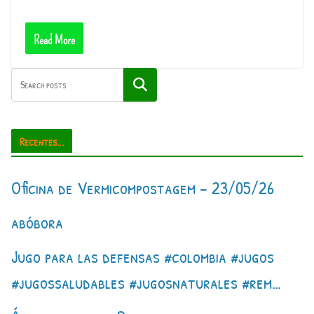
Read More
Pesquisar
Recentes...
Oficina de Vermicompostagem – 23/05/26
abóbora
Jugo para las defensas #colombia #jugos
#jugossaludables #jugosnaturales #rem…