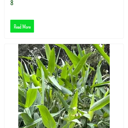
8
Read More