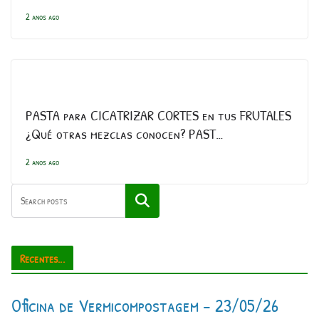
2 anos ago
PASTA para CICATRIZAR CORTES en tus FRUTALES
¿Qué otras mezclas conocen? PAST…
2 anos ago
Pesquisar
Recentes...
Oficina de Vermicompostagem – 23/05/26