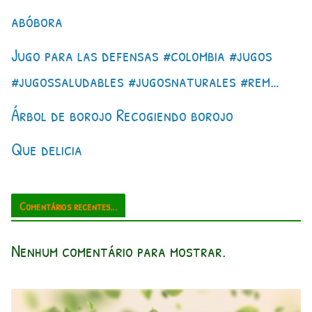
abóbora
Jugo para las defensas #colombia #jugos
#jugossaludables #jugosnaturales #rem…
Árbol de borojo Recogiendo borojo
Que delicia
Comentários recentes...
Nenhum comentário para mostrar.