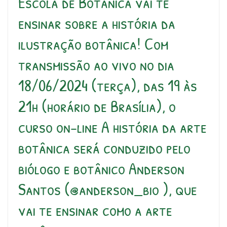
Escola de Botânica vai te
ensinar sobre a história da
ilustração botânica! Com
transmissão ao vivo no dia
18/06/2024 (terça), das 19 às
21h (horário de Brasília), o
curso on-line A história da arte
botânica será conduzido pelo
biólogo e botânico Anderson
Santos (@anderson_bio ), que
vai te ensinar como a arte