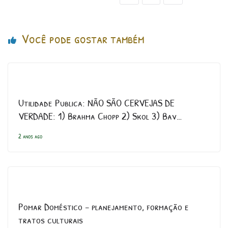
Você pode gostar também
Utilidade Publica: NÃO SÃO CERVEJAS DE
VERDADE: 1) Brahma Chopp 2) Skol 3) Bav…
2 anos ago
Pomar Doméstico – planejamento, formação e
tratos culturais