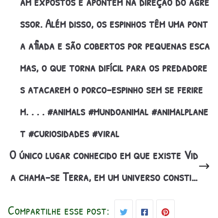
am expostos e apontem na direção do agre
ssor. Além disso, os espinhos têm uma pont
a afiada e são cobertos por pequenas esca
mas, o que torna difícil para os predadore
s atacarem o porco-espinho sem se ferire
m. . . . #animals #mundoanimal #animalplane
t #curiosidades #viral
O único lugar conhecido em que existe Vid
a chama-se Terra, em um universo consti…
Compartilhe esse post: