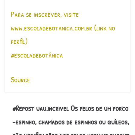
Para se inscrever, visite
www.escoladebotanica.com.br (link no
perfil)
#escoladebotânica
Source
#Repost uau.incrivel Os pelos de um porco
-espinho, chamados de espinhos ou quíleos,