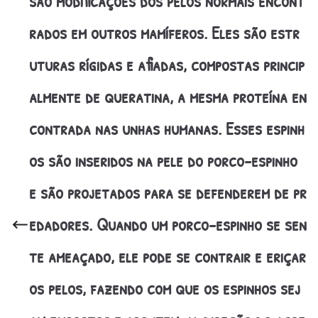
são modificações dos pelos normais encont
rados em outros mamíferos. Eles são estr
uturas rígidas e afiadas, compostas princip
almente de queratina, a mesma proteína en
contrada nas unhas humanas. Esses espinh
os são inseridos na pele do porco-espinho
e são projetados para se defenderem de pr
edadores. Quando um porco-espinho se sen
te ameaçado, ele pode se contrair e eriçar
os pelos, fazendo com que os espinhos sej