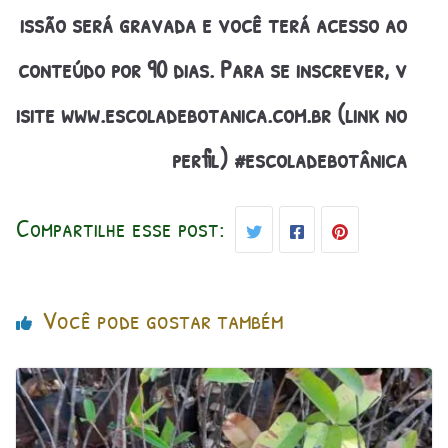
issão será gravada e você terá acesso ao
conteúdo por 90 dias. Para se inscrever, v
isite www.escoladebotanica.com.br (link no
perfil) #escoladebotânica
Compartilhe esse post:
Você pode gostar também