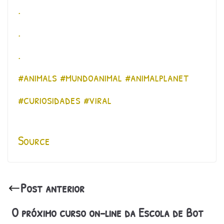
.
.
.
#animals #mundoanimal #animalplanet
#curiosidades #viral
Source
Post anterior
O próximo curso on-line da Escola de Bot