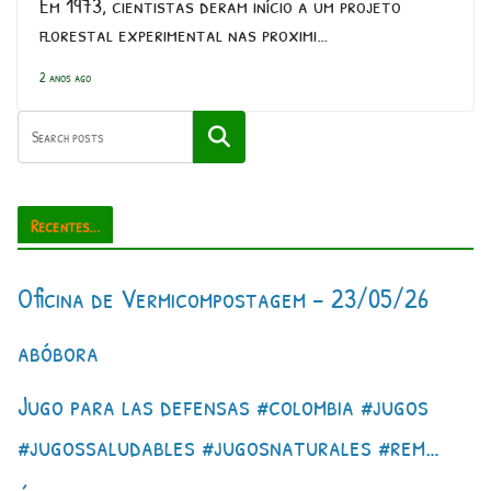
Em 1973, cientistas deram início a um projeto
florestal experimental nas proximi…
2 anos ago
Pesquisar
Recentes...
Oficina de Vermicompostagem – 23/05/26
abóbora
Jugo para las defensas #colombia #jugos
#jugossaludables #jugosnaturales #rem…