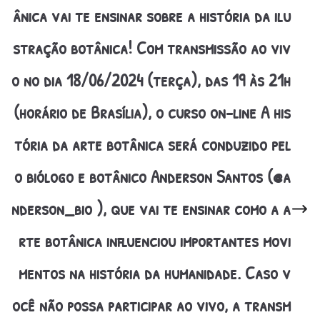
ânica vai te ensinar sobre a história da ilu
stração botânica! Com transmissão ao viv
o no dia 18/06/2024 (terça), das 19 às 21h
(horário de Brasília), o curso on-line A his
tória da arte botânica será conduzido pel
o biólogo e botânico Anderson Santos (@a
nderson_bio ), que vai te ensinar como a a
rte botânica influenciou importantes movi
mentos na história da humanidade. Caso v
ocê não possa participar ao vivo, a transm