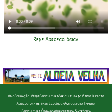
Rede Agroecológica
Abio
Adubação Verde
Agricultura
Agricultura de Baixo Impacto
Agricultura de Base Ecológica
Agricultura Familiar
Agricultura Ôrganica
Agricultura Sintrópica