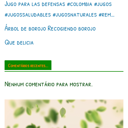
Jugo para las defensas #colombia #jugos
#jugossaludables #jugosnaturales #rem…
Árbol de borojo Recogiendo borojo
Que delicia
Comentários recentes...
Nenhum comentário para mostrar.