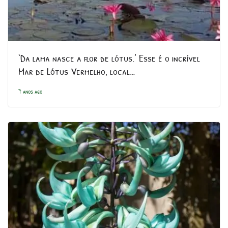
‘Da lama nasce a flor de lótus.’ Esse é o incrível
Mar de Lótus Vermelho, local…
7 anos ago