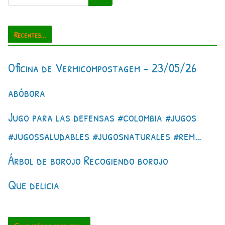
Recentes...
Oficina de Vermicompostagem – 23/05/26
abóbora
Jugo para las defensas #colombia #jugos
#jugossaludables #jugosnaturales #rem…
Árbol de borojo Recogiendo borojo
Que delicia