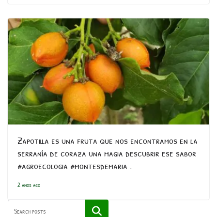
Zapotilla es una fruta que nos encontramos en la
serranía de coraza una magia descubrir ese sabor
#agroecologia #montesdemaria .
2 anos ago
Pesquisar