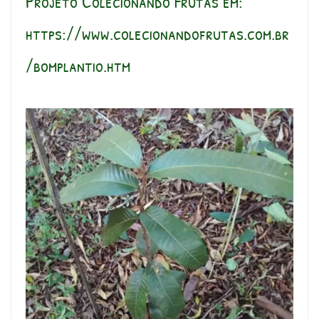
Projeto Colecionando Frutas em:
https://www.colecionandofrutas.com.br
/bomplantio.htm