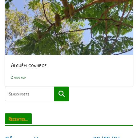
Alguém conhece.
2 anos ago
Pesquisar
Recentes...