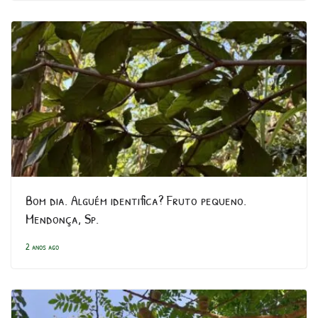
Bom dia. Alguém identifica? Fruto pequeno.
Mendonça, Sp.
2 anos ago