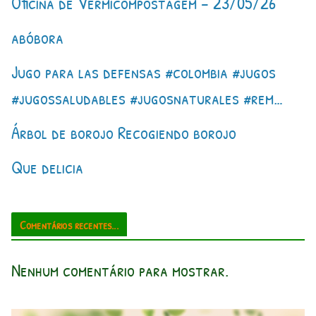
Oficina de Vermicompostagem – 23/05/26
abóbora
Jugo para las defensas #colombia #jugos
#jugossaludables #jugosnaturales #rem…
Árbol de borojo Recogiendo borojo
Que delicia
Comentários recentes...
Nenhum comentário para mostrar.