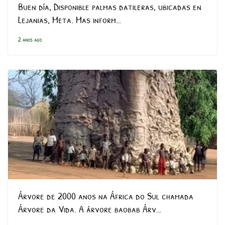
Buen día, Disponible palmas datileras, ubicadas en
Lejanias, Meta. Mas inform…
2 anos ago
Árvore de 2000 anos na África do Sul chamada
Árvore da Vida. A árvore baobab Árv…