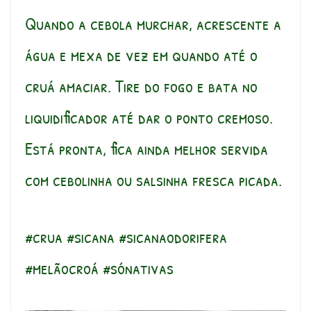
Quando a cebola murchar, acrescente a
água e mexa de vez em quando até o
cruá amaciar. Tire do fogo e bata no
liquidificador até dar o ponto cremoso.
Está pronta, fica ainda melhor servida
com cebolinha ou salsinha fresca picada.
#crua #sicana #sicanaodorifera
#melãocroá #sónativas