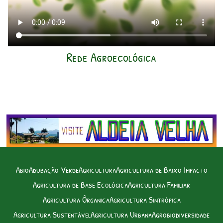
Rede Agroecológica
Abio
Adubação Verde
Agricultura
Agricultura de Baixo Impacto
Agricultura de Base Ecológica
Agricultura Familiar
Agricultura Ôrganica
Agricultura Sintrópica
Agricultura Sustentável
Agricultura Urbana
Agrobiodiversidade