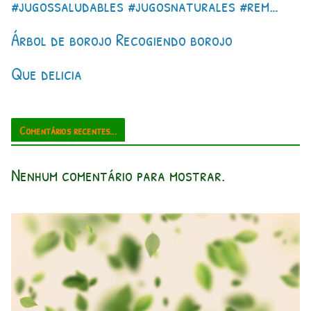
#jugossaludables #jugosnaturales #rem…
Árbol de borojo Recogiendo borojo
Que delicia
Comentários recentes...
Nenhum comentário para mostrar.