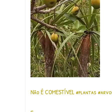
Não É COMESTÍVEL #plantas #arvo