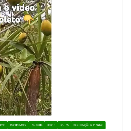
RAIS
CURIOSIDADES
FACEBOOK
FLORES
FRUTAS
IDENTIFICAÇÃO DE PLANTAS