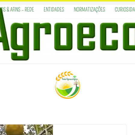
OS & AFINS – REDE
ENTIDADES
NORMATIZAÇÕES
CURIOSID