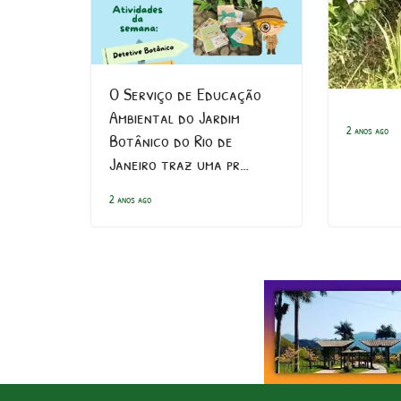
O Serviço de Educação
Ambiental do Jardim
2 anos ago
Botânico do Rio de
Janeiro traz uma pr…
2 anos ago