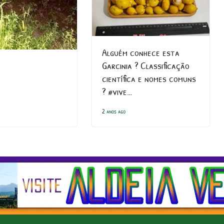
Alguém conhece esta
Garcinia ? Classificação
científica e nomes comuns
? #vive…
2 anos ago