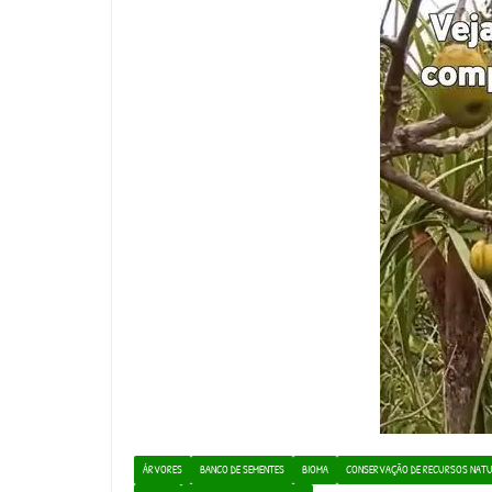
ÁRVORES
BANCO DE SEMENTES
BIOMA
CONSERVAÇÃO DE RECURSOS NATU