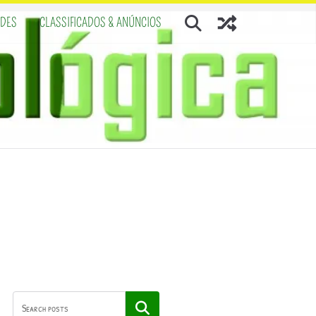
ADES
CLASSIFICADOS & ANÚNCIOS
Pesquisar