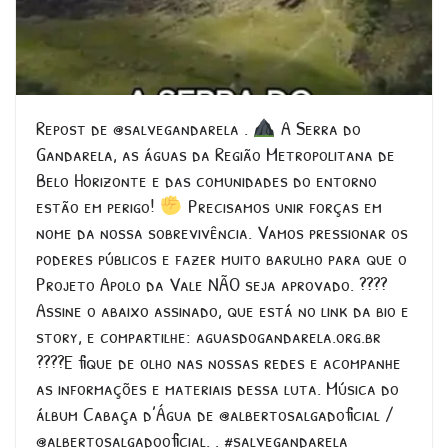
Repost de @salvegandarela .
A Serra do
Gandarela, as águas da Região Metropolitana de
Belo Horizonte e das comunidades do entorno
estão em perigo!
Precisamos unir forças em
nome da nossa sobrevivência. Vamos pressionar os
poderes públicos e fazer muito barulho para que o
Projeto Apolo da Vale NÃO seja aprovado. ????
Assine o abaixo assinado, que está no link da bio e
story, e compartilhe: aguasdogandarela.org.br
????E fique de olho nas nossas redes e acompanhe
as informações e materiais dessa luta. Música do
álbum Cabaça d’Água de @albertosalgadoficial /
@albertosalgadooficial. . #salvegandarela