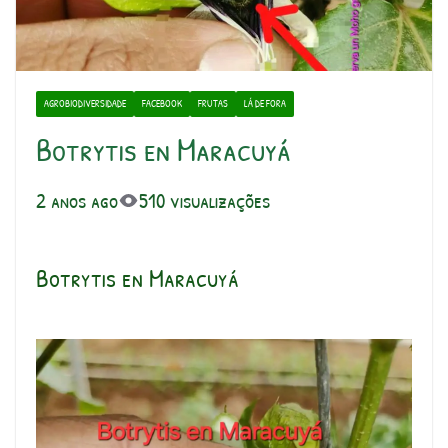
AGROBIODIVERSIDADE
FACEBOOK
FRUTAS
LÁ DE FORA
Botrytis en Maracuyá
2 anos ago
510 visualizações
Botrytis en Maracuyá