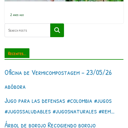
2 anos ago
Pesquisar
Recentes...
Oficina de Vermicompostagem – 23/05/26
abóbora
Jugo para las defensas #colombia #jugos
#jugossaludables #jugosnaturales #rem…
Árbol de borojo Recogiendo borojo