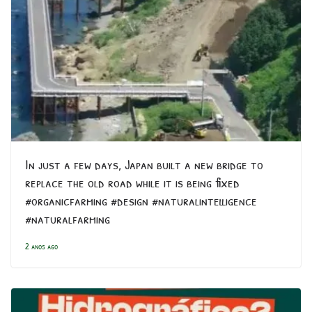
In just a few days, Japan built a new bridge to
replace the old road while it is being fixed
#organicfarming #design #naturalintelligence
#naturalfarming
2 anos ago