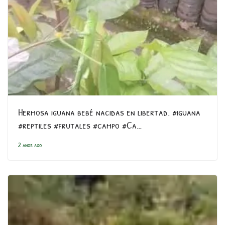
Hermosa iguana bebé nacidas en libertad. #iguana
#reptiles #frutales #campo #Ca…
2 anos ago