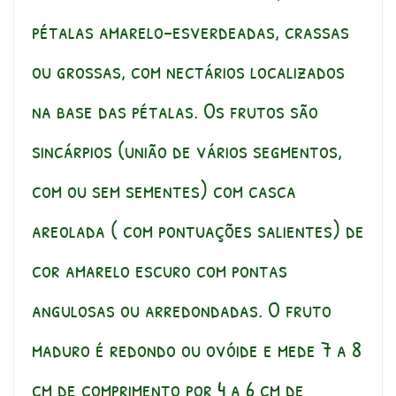
pétalas amarelo-esverdeadas, crassas
ou grossas, com nectários localizados
na base das pétalas. Os frutos são
sincárpios (união de vários segmentos,
com ou sem sementes) com casca
areolada ( com pontuações salientes) de
cor amarelo escuro com pontas
angulosas ou arredondadas. O fruto
maduro é redondo ou ovóide e mede 7 a 8
cm de comprimento por 4 a 6 cm de