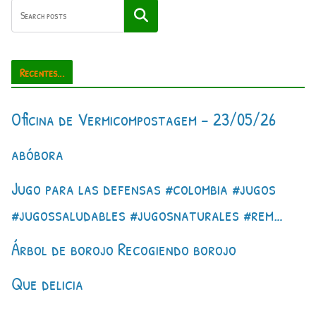
Pesquisar
Recentes...
Oficina de Vermicompostagem – 23/05/26
abóbora
Jugo para las defensas #colombia #jugos
#jugossaludables #jugosnaturales #rem…
Árbol de borojo Recogiendo borojo
Que delicia