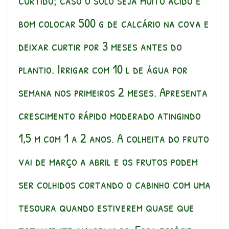
curtido; caso o solo seja muito acido é
bom colocar 500 g de calcário na cova e
deixar curtir por 3 meses antes do
plantio. Irrigar com 10 l de água por
semana nos primeiros 2 meses. Apresenta
crescimento rápido moderado atingindo
1,5 m com 1 a 2 anos. A colheita do fruto
vai de março a abril e os frutos podem
ser colhidos cortando o cabinho com uma
tesoura quando estiverem quase que