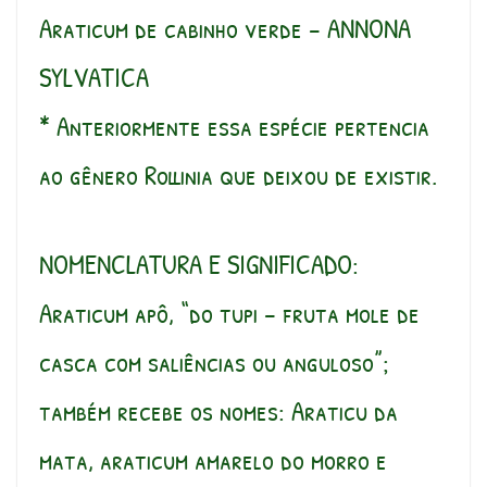
Araticum de cabinho verde – ANNONA
SYLVATICA
* Anteriormente essa espécie pertencia
ao gênero Rollinia que deixou de existir.
NOMENCLATURA E SIGNIFICADO:
Araticum apô, “do tupi – fruta mole de
casca com saliências ou anguloso”;
também recebe os nomes: Araticu da
mata, araticum amarelo do morro e