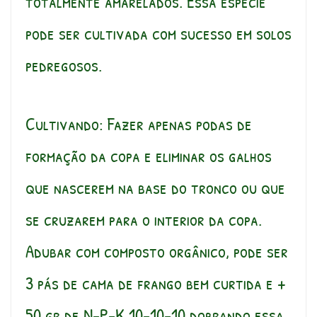
totalmente amarelados. Essa espécie
pode ser cultivada com sucesso em solos
pedregosos.
Cultivando: Fazer apenas podas de
formação da copa e eliminar os galhos
que nascerem na base do tronco ou que
se cruzarem para o interior da copa.
Adubar com composto orgânico, pode ser
3 pás de cama de frango bem curtida e +
50 gr de N-P-K 10-10-10 dobrando essa