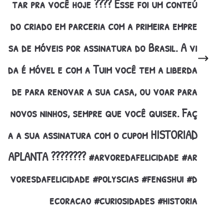
tar pra você hoje ???? Esse foi um conteú
do criado em parceria com a primeira empre
sa de móveis por assinatura do Brasil. A vi
da é móvel e com a Tuim você tem a liberda
de para renovar a sua casa, ou voar para
novos ninhos, sempre que você quiser. Faç
a a sua assinatura com o cupom HISTORIAD
APLANTA ???????? #arvoredafelicidade #ar
voresdafelicidade #polyscias #fengshui #d
ecoracao #curiosidades #historia