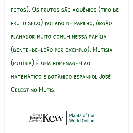
fotos). Os frutos são aquênios (tipo de
fruto seco) dotado de papilho, órgão
planador muito comum nessa família
(dente-de-leão por exemplo). Mutisia
(mutísia) é uma homenagem ao
matemático e botânico espanhol José
Celestino Mutis.