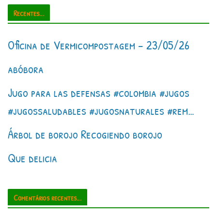
Recentes...
Oficina de Vermicompostagem – 23/05/26
abóbora
Jugo para las defensas #colombia #jugos
#jugossaludables #jugosnaturales #rem…
Árbol de borojo Recogiendo borojo
Que delicia
Comentários recentes...