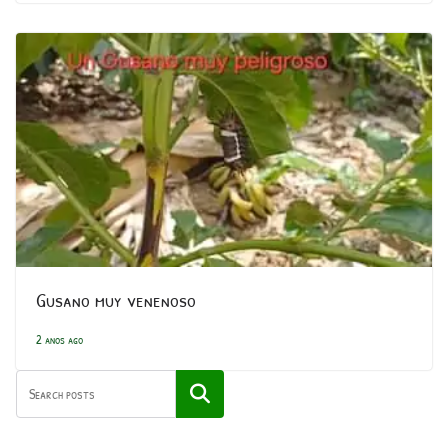
Gusano muy venenoso
2 anos ago
Pesquisar