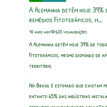
A Alemanha detêm hoje 39% 
remédios Fitoterápicos, m…
10 anos ago
620 visualizações
A Alemanha detêm hoje 39% de todo
Fitoterápicos, mesmo dispondo de a
território.
No Brasil é estimado que existam p
entanto 65% das indústrias instala
produtos manufaturados aqui são f