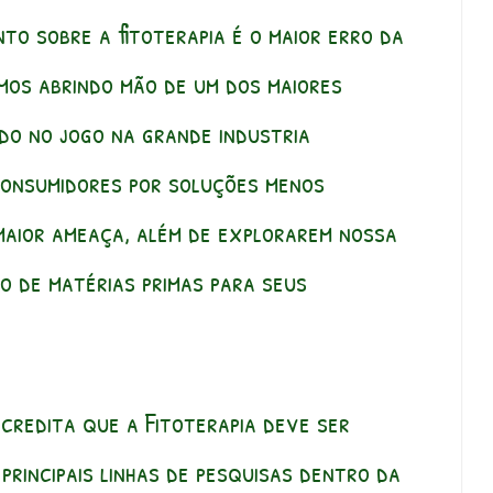
to sobre a fitoterapia é o maior erro da
mos abrindo mão de um dos maiores
do no jogo na grande industria
consumidores por soluções menos
maior ameaça, além de explorarem nossa
o de matérias primas para seus
acredita que a Fitoterapia deve ser
principais linhas de pesquisas dentro da