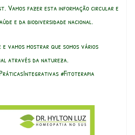
st. Vamos fazer esta informação circular e
aúde e da biodiversidade nacional.
he e vamos mostrar que somos vários
al através da natureza.
ráticasIntegrativas #Fitoterapia