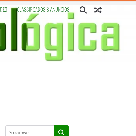
ADES
CLASSIFICADOS & ANÚNCIOS
Pesquisar