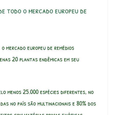
de todo o mercado europeu de
 o mercado europeu de remédios
penas 20 plantas endêmicas em seu
elo menos 25.000 espécies diferentes, no
das no país são multinacionais e 80% dos
eitos com matérias primas exóticas,