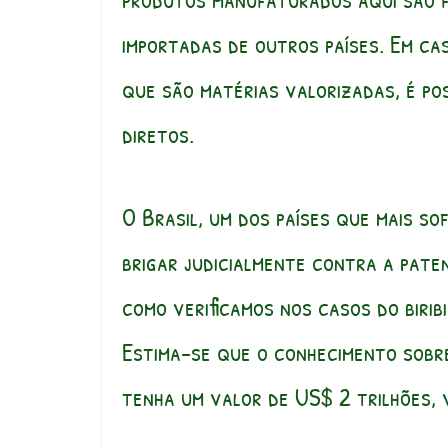
importadas de outros países. Em ca
que são matérias valorizadas, é pos
diretos.
O Brasil, um dos países que mais so
brigar judicialmente contra a paten
como verificamos nos casos do birib
Estima-se que o conhecimento sobre
tenha um valor de US$ 2 trilhões, v