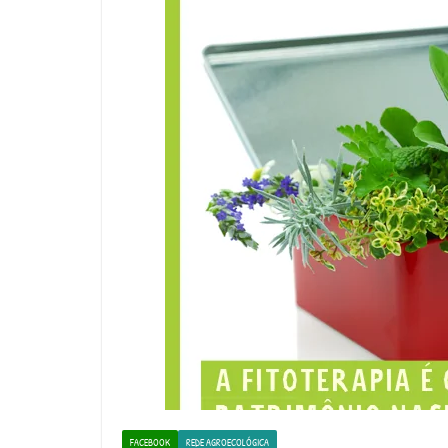
FACEBOOK
REDE AGROECOLÓGICA