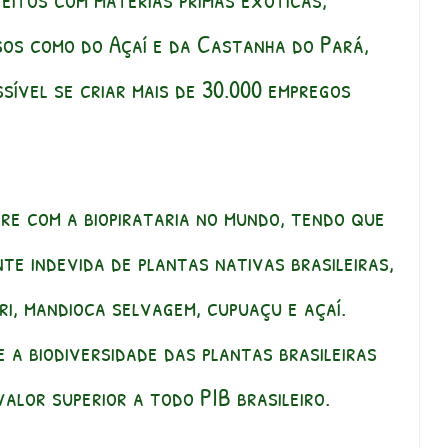
sos como do Açaí e da Castanha do Pará,
sível se criar mais de 30.000 empregos
fre com a biopirataria no mundo, tendo que
te indevida de plantas nativas brasileiras,
iri, mandioca selvagem, cupuaçu e açaí.
 a biodiversidade das plantas brasileiras
alor superior a todo PIB brasileiro.