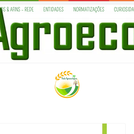
OS & AFINS – REDE
ENTIDADES
NORMATIZAÇÕES
CURIOSID