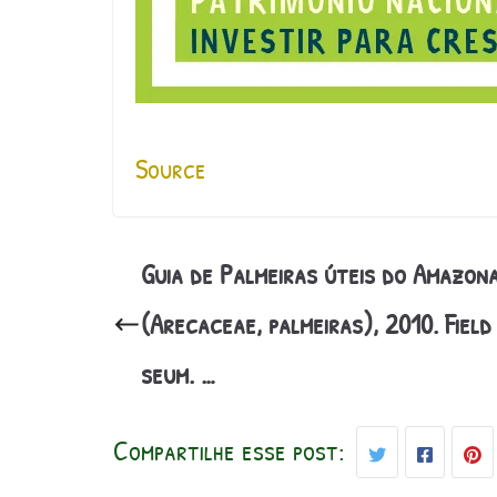
Source
Guia de Palmeiras úteis do Amazon
(Arecaceae, palmeiras), 2010. Field
seum. …
Compartilhe esse post: