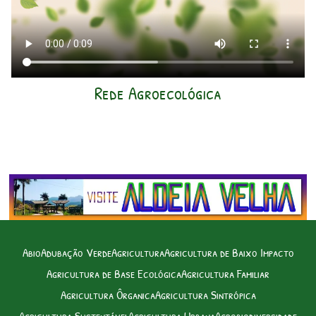
Rede Agroecológica
Abio
Adubação Verde
Agricultura
Agricultura de Baixo Impacto
Agricultura de Base Ecológica
Agricultura Familiar
Agricultura Ôrganica
Agricultura Sintrópica
Agricultura Sustentável
Agricultura Urbana
Agrobiodiversidade