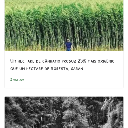
Um hectare de cânhamo produz 25% mais oxigênio
que um hectare de floresta, garan…
2 anos ago