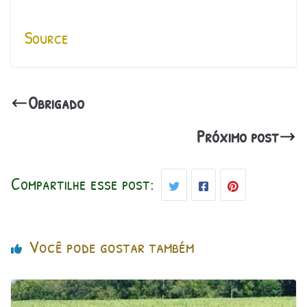
Source
Obrigado
Próximo post
Compartilhe esse post:
Você pode gostar também