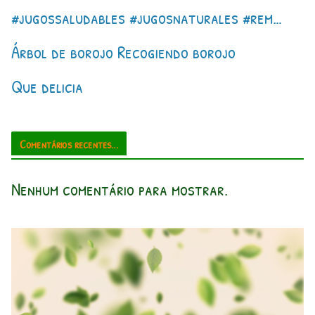
#jugossaludables #jugosnaturales #rem…
Árbol de borojo Recogiendo borojo
Que delicia
Comentários recentes...
Nenhum comentário para mostrar.