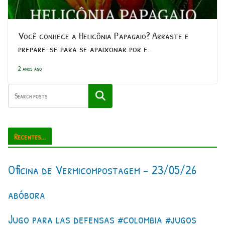
Você conhece a Helicônia Papagaio? Arraste e
prepare-se para se apaixonar por e…
2 anos ago
Pesquisar
Recentes...
Oficina de Vermicompostagem – 23/05/26
abóbora
Jugo para las defensas #colombia #jugos