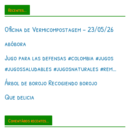
Recentes...
Oficina de Vermicompostagem – 23/05/26
abóbora
Jugo para las defensas #colombia #jugos
#jugossaludables #jugosnaturales #rem…
Árbol de borojo Recogiendo borojo
Que delicia
Comentários recentes...