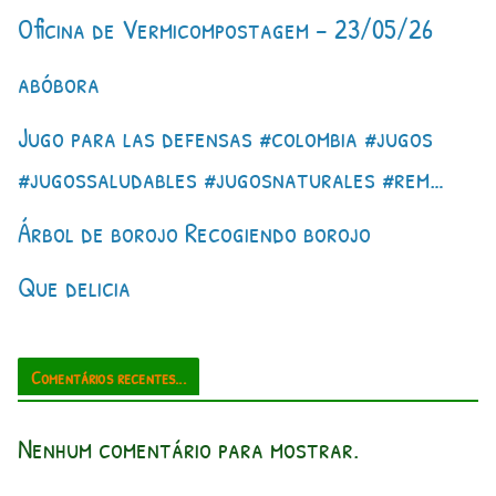
Oficina de Vermicompostagem – 23/05/26
abóbora
Jugo para las defensas #colombia #jugos
#jugossaludables #jugosnaturales #rem…
Árbol de borojo Recogiendo borojo
Que delicia
Comentários recentes...
Nenhum comentário para mostrar.