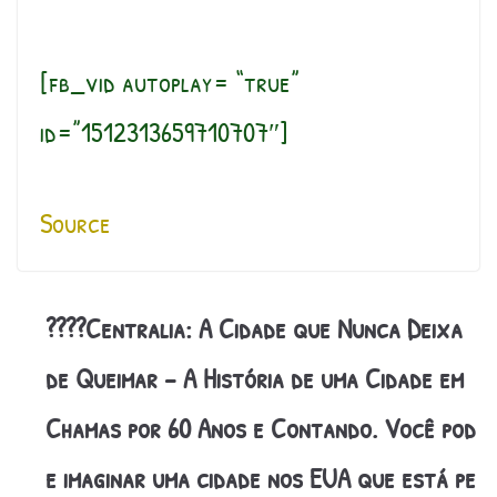
[fb_vid autoplay= “true”
id=”1512313659710707″]
Source
????Centralia: A Cidade que Nunca Deixa
de Queimar – A História de uma Cidade em
Chamas por 60 Anos e Contando. Você pod
e imaginar uma cidade nos EUA que está pe