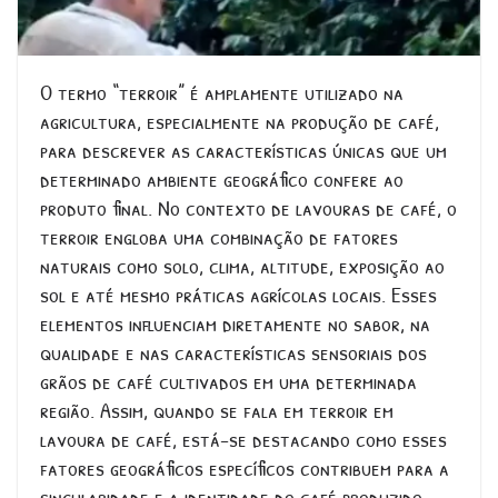
O termo “terroir” é amplamente utilizado na
agricultura, especialmente na produção de café,
para descrever as características únicas que um
determinado ambiente geográfico confere ao
produto final. No contexto de lavouras de café, o
terroir engloba uma combinação de fatores
naturais como solo, clima, altitude, exposição ao
sol e até mesmo práticas agrícolas locais. Esses
elementos influenciam diretamente no sabor, na
qualidade e nas características sensoriais dos
grãos de café cultivados em uma determinada
região. Assim, quando se fala em terroir em
lavoura de café, está-se destacando como esses
fatores geográficos específicos contribuem para a
singularidade e a identidade do café produzido.