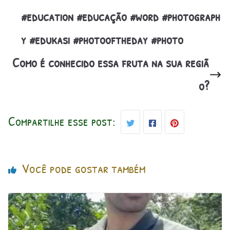
#education #educação #word #photograph
y #edukasi #photooftheday #photo
Como é conhecido essa fruta na sua regiã
o?
Compartilhe esse post:
Você pode gostar também