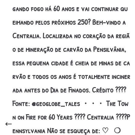
gando fogo há 60 anos e vai continuar qu
eimando pelos próximos 250? Bem-vindo a
Centralia. Localizada no coração da regiã
o de mineração de carvão da Pensilvânia,
essa pequena cidade é cheia de minas de ca
rvão e todos os anos é totalmente inciner
ada antes do Dia de Finados. Crédito ????
Fonte: @geoglobe_tales ・・・ The Tow
n on Fire for 60 Years ???? Centralia ????P
ennsylvania Não se esqueça de: ♡ ㅤ ❍ ㅤ ㅤ