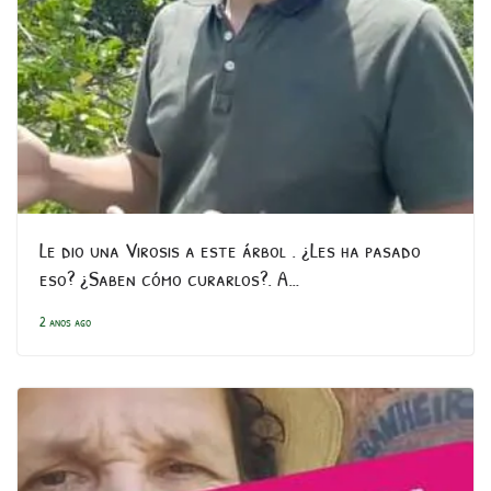
Le dio una Virosis a este árbol . ¿Les ha pasado
eso? ¿Saben cómo curarlos?. A…
2 anos ago