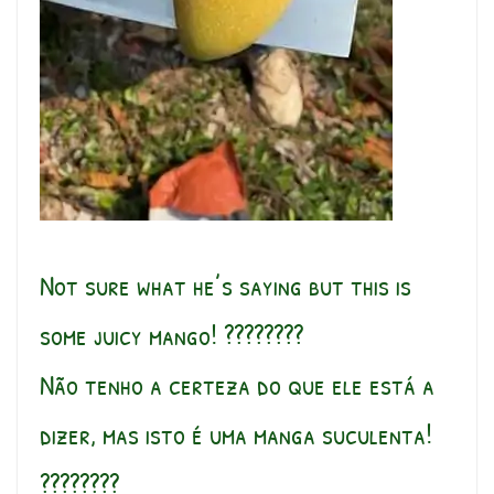
Not sure what he’s saying but this is
some juicy mango! ????????
Não tenho a certeza do que ele está a
dizer, mas isto é uma manga suculenta!
????????