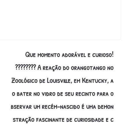
Que momento adorável e curioso!
???????? A reação do orangotango no
Zoológico de Louisville, em Kentucky, a
o bater no vidro de seu recinto para o
bservar um recém-nascido é uma demon
stração fascinante de curiosidade e c