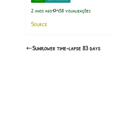
2 anos ago
458 visualizações
Source
Sunflower time-lapse 83 days