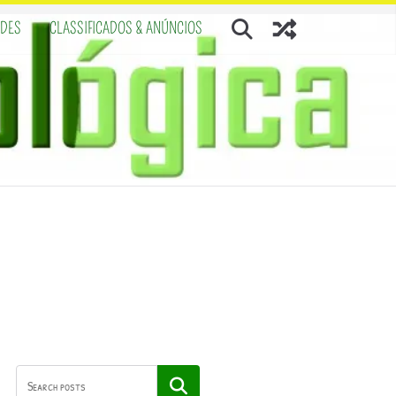
ADES
CLASSIFICADOS & ANÚNCIOS
Pesquisar