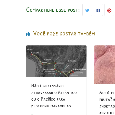
Compartilhe esse post:
Você pode gostar também
Não é necessário
atravessar o Atlântico
Algué m
ou o Pacífico para
fruta? 
descobrir maravilhas …
#hortao
#frutif