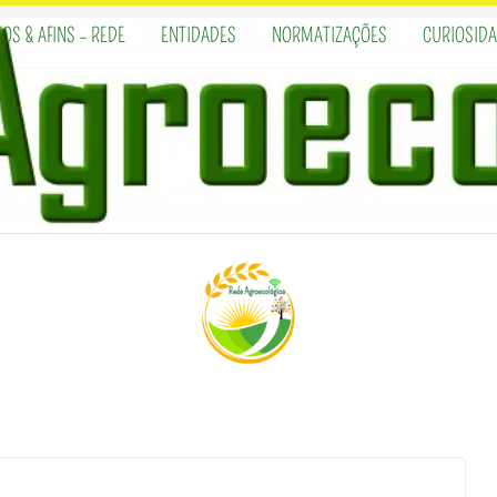
OS & AFINS – REDE
ENTIDADES
NORMATIZAÇÕES
CURIOSID