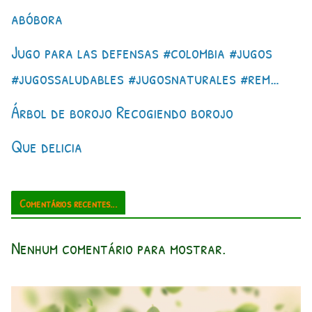
abóbora
Jugo para las defensas #colombia #jugos
#jugossaludables #jugosnaturales #rem…
Árbol de borojo Recogiendo borojo
Que delicia
Comentários recentes...
Nenhum comentário para mostrar.