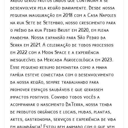
desenvolver pela região diariamente. Desde nossa
pequena inauguração em 2018 com a Casa Napoles
na rua Sete de Setembro, nosso crescimento para
o prédio da rua Pedro Brust em 2020, em plena
pandemia. Nossa expansão para São Pedro da
Serra em 2021. A celebração de todos processos
em 2022 com a Moon Space e a experiência
inesquecível da Mercada Agroecológica em 2023.
Esse pequeno resumo demonstra como a minha
família esteve conectada com o desenvolvimento
da nossa região, sempre trabalhando para
promover espaços saudáveis e que gerassem
impactos positivos. Convido todos vocês a
acompanhar o nascimento DaTerra, nossa tenda
de produtos orgânicos e locais, mudas, plantas,
artes, gastronomia, serviços e experiência de vida
em abundância! Estou bem animado com o que vem