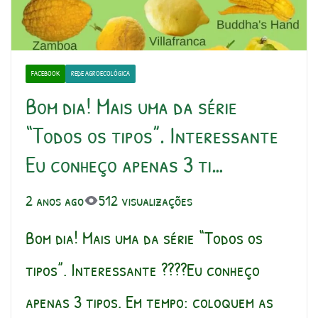
FACEBOOK
REDE AGROECOLÓGICA
Bom dia! Mais uma da série
“Todos os tipos”. Interessante
Eu conheço apenas 3 ti…
2 anos ago
512 visualizações
Bom dia! Mais uma da série “Todos os
tipos”. Interessante ????Eu conheço
apenas 3 tipos. Em tempo: coloquem as