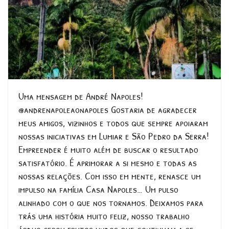
Uma mensagem de André Napoles!
@andrenapoleaonapoles Gostaria de agradecer
meus amigos, vizinhos e todos que sempre apoiaram
nossas iniciativas em Lumiar e São Pedro da Serra!
Empreender é muito além de buscar o resultado
satisfatório. É aprimorar a si mesmo e todas as
nossas relações. Com isso em mente, renasce um
impulso na família Casa Napoles… Um pulso
alinhado com o que nos tornamos. Deixamos para
trás uma história muito feliz, nosso trabalho
árduo gerou frutos lindos que continuam a se