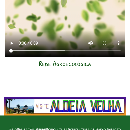
Rede Agroecológica
Abio
Adubação Verde
Agricultura
Agricultura de Baixo Impacto