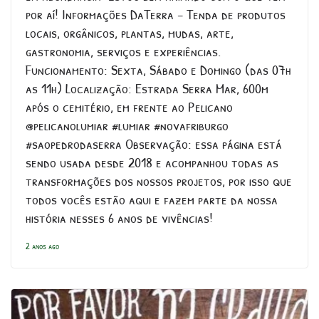
por aí! Informações DaTerra – Tenda de produtos
locais, orgânicos, plantas, mudas, arte,
gastronomia, serviços e experiências.
Funcionamento: Sexta, Sábado e Domingo (das 07h
as 11h) Localização: Estrada Serra Mar, 600m
após o cemitério, em frente ao Pelicano
@pelicanolumiar #lumiar #novafriburgo
#saopedrodaserra Observação: essa página está
sendo usada desde 2018 e acompanhou todas as
transformações dos nossos projetos, por isso que
todos vocês estão aqui e fazem parte da nossa
história nesses 6 anos de vivências!
2 anos ago