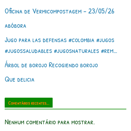
Oficina de Vermicompostagem – 23/05/26
abóbora
Jugo para las defensas #colombia #jugos
#jugossaludables #jugosnaturales #rem…
Árbol de borojo Recogiendo borojo
Que delicia
Comentários recentes...
Nenhum comentário para mostrar.