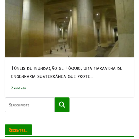
Túneis de inundação de Tóquio, uma maravilha de
engenharia subterrânea que prote…
2 anos ago
Pesquisar
Recentes...