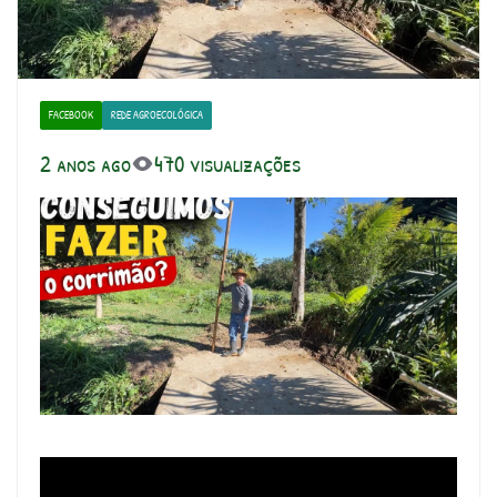
FACEBOOK
REDE AGROECOLÓGICA
2 anos ago
470 visualizações