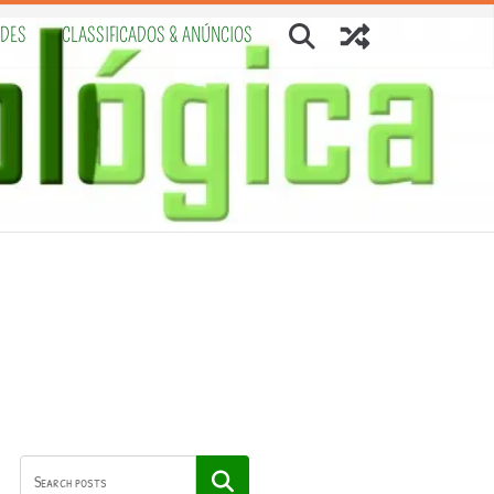
ADES
CLASSIFICADOS & ANÚNCIOS
Pesquisar