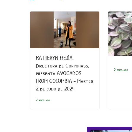
KATHERYN MEJÍA,
Directora de Corpohass,
2 anos ago
presenta AVOCADOS
FROM COLOMBIA – Martes
2 de julio de 2024
2 anos ago