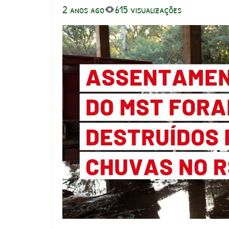
2 anos ago
615 visualizações