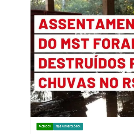
FACEBOOK
REDE AGROECOLÓGICA