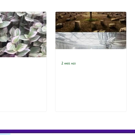
2 anos ago