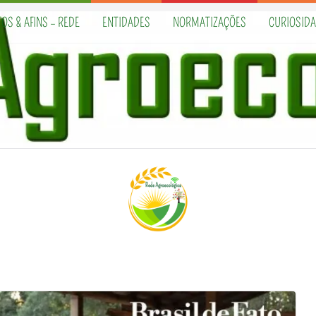
OS & AFINS – REDE
ENTIDADES
NORMATIZAÇÕES
CURIOSID