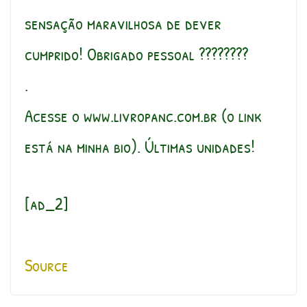
sensação maravilhosa de dever
cumprido! Obrigado pessoal ????????
.
Acesse o www.livropanc.com.br (o link
está na minha bio). Últimas unidades!
[ad_2]
Source