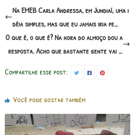
Na EMEB Carla Andressa, em Jundiaí, uma i
déia simples, mas que eu jamais iria pe…
O que é, o que é? Na hora do almoço dou a
resposta. Acho que bastante gente vai …
Compartilhe esse post:
Você pode gostar também