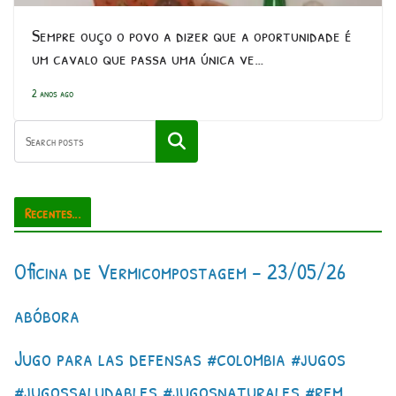
Sempre ouço o povo a dizer que a oportunidade é
um cavalo que passa uma única ve…
2 anos ago
Pesquisar
Recentes...
Oficina de Vermicompostagem – 23/05/26
abóbora
Jugo para las defensas #colombia #jugos
#jugossaludables #jugosnaturales #rem…