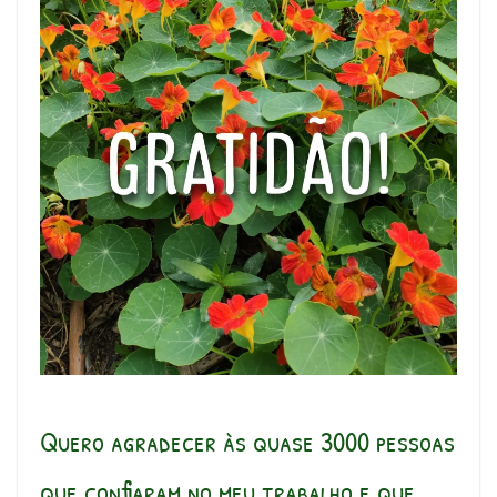
Quero agradecer às quase 3000 pessoas
que confiaram no meu trabalho e que,