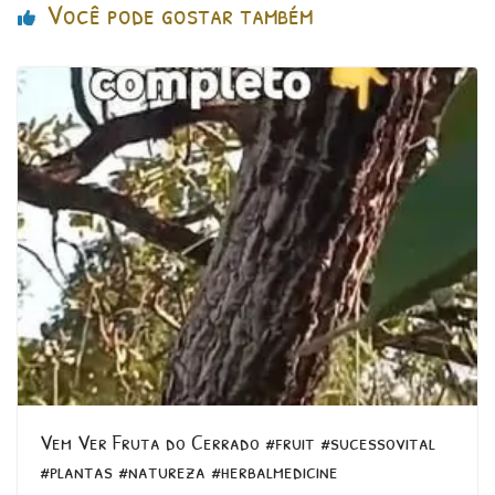
Você pode gostar também
Vem Ver Fruta do Cerrado #fruit #sucessovital
#plantas #natureza #herbalmedicine