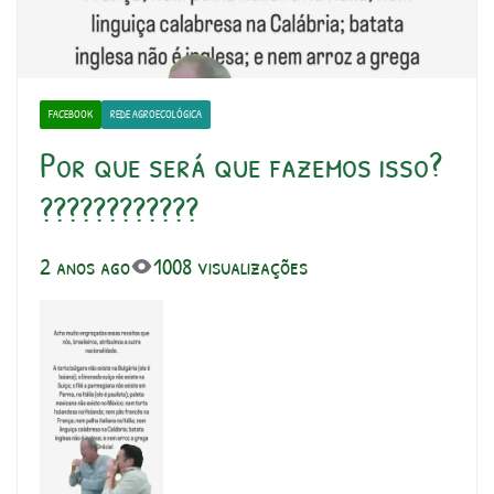
FACEBOOK
REDE AGROECOLÓGICA
Por que será que fazemos isso?
????????????
2 anos ago
1008 visualizações