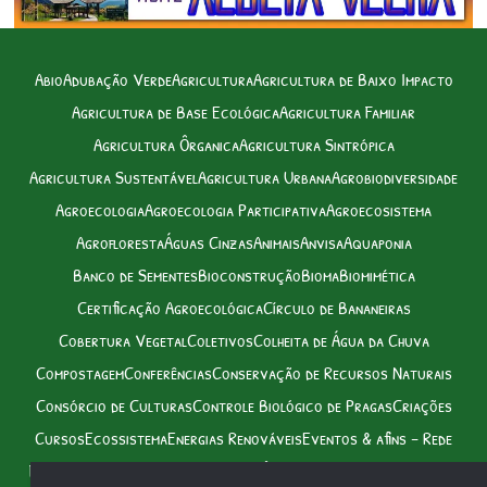
Abio
Adubação Verde
Agricultura
Agricultura de Baixo Impacto
Agricultura de Base Ecológica
Agricultura Familiar
Agricultura Ôrganica
Agricultura Sintrópica
Agricultura Sustentável
Agricultura Urbana
Agrobiodiversidade
Agroecologia
Agroecologia Participativa
Agroecosistema
Agrofloresta
Águas Cinzas
Animais
Anvisa
Aquaponia
Banco de Sementes
Bioconstrução
Bioma
Biomimética
Certificação Agroecológica
Círculo de Bananeiras
Cobertura Vegetal
Coletivos
Colheita de Água da Chuva
Compostagem
Conferências
Conservação de Recursos Naturais
Consórcio de Culturas
Controle Biológico de Pragas
Criações
Cursos
Ecossistema
Energias Renováveis
Eventos & afins – Rede
Feiras
Feiras Agroecológicas
Feiras Ôrganicas
Fitoextração
Horta