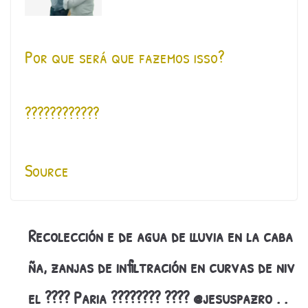
Por que será que fazemos isso?
????????????
Source
Recolección e de agua de lluvia en la caba
ña, zanjas de infiltración en curvas de niv
el ???? Paria ???????? ???? @jesuspazro . .