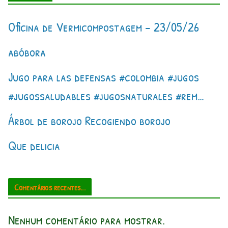
Oficina de Vermicompostagem – 23/05/26
abóbora
Jugo para las defensas #colombia #jugos
#jugossaludables #jugosnaturales #rem…
Árbol de borojo Recogiendo borojo
Que delicia
Comentários recentes...
Nenhum comentário para mostrar.