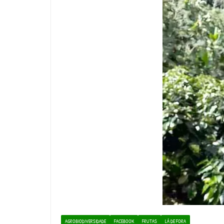
AGROBIODIVERSIDADE
FACEBOOK
FRUTAS
LÁ DE FORA