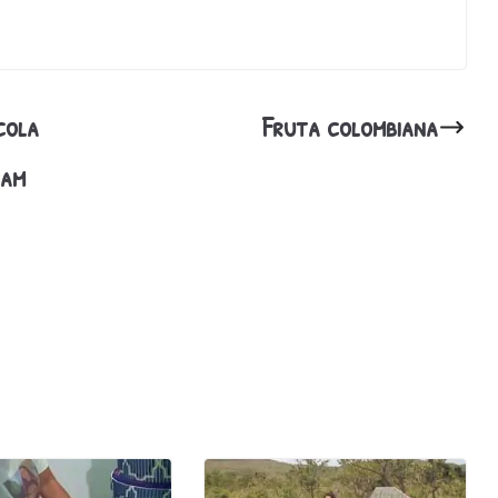
cola
Fruta colombiana
 am