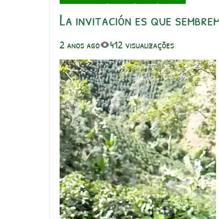
La invitación es que sembre
2 anos ago
412 visualizações