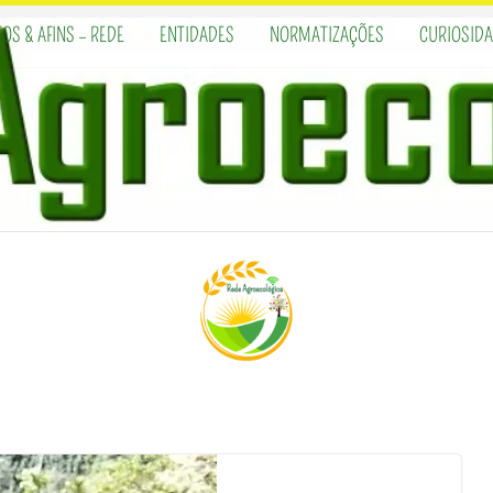
OS & AFINS – REDE
ENTIDADES
NORMATIZAÇÕES
CURIOSID