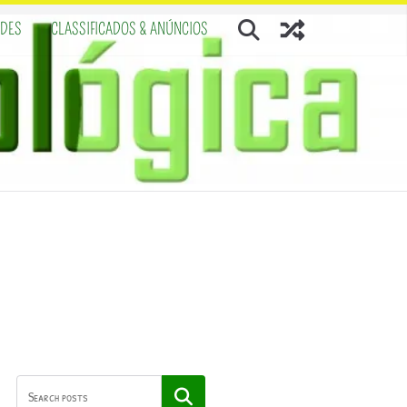
ADES
CLASSIFICADOS & ANÚNCIOS
Pesquisar