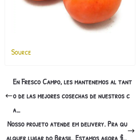
Source
En Fresco Campo, les mantenemos al tant
o de las mejores cosechas de nuestros c
a…
Nosso projeto atende em delivery. Pra qu
alquer lugar do Brasil. Estamos agora fi…