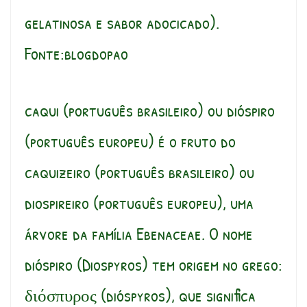
gelatinosa e sabor adocicado).
Fonte:blogdopao
caqui (português brasileiro) ou dióspiro
(português europeu) é o fruto do
caquizeiro (português brasileiro) ou
diospireiro (português europeu), uma
árvore da família Ebenaceae. O nome
dióspiro (Diospyros) tem origem no grego:
διόσπυρος (dióspyros), que significa