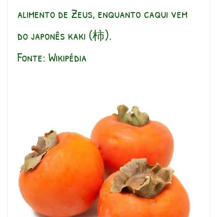
alimento de Zeus, enquanto caqui vem
do japonês kaki (柿).
Fonte: Wikipédia