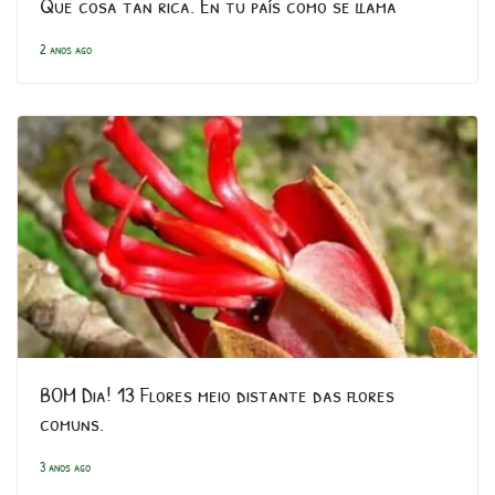
Que cosa tan rica. En tu país como se llama
2 anos ago
BOM Dia! 13 Flores meio distante das flores
comuns.
3 anos ago