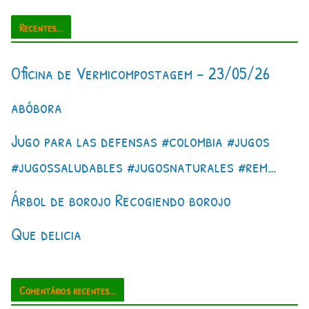
Recentes...
Oficina de Vermicompostagem – 23/05/26
abóbora
Jugo para las defensas #colombia #jugos
#jugossaludables #jugosnaturales #rem…
Árbol de borojo Recogiendo borojo
Que delicia
Comentários recentes...