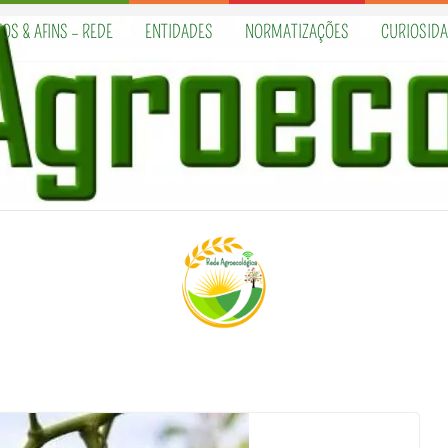
OS & AFINS – REDE
ENTIDADES
NORMATIZAÇÕES
CURIOSID