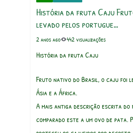
História da fruta Caju Fruto
levado pelos portugue…
2 anos ago
442 visualizações
História da fruta Caju
Fruto nativo do Brasil, o caju foi 
Ásia e a África.
A mais antiga descrição escrita do
comparado este a um ovo de pata. 
protegeu os cajueiros por decreto,