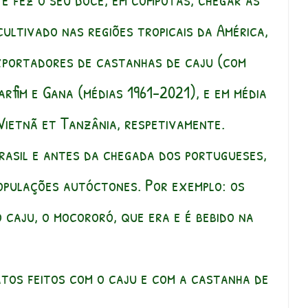
ultivado nas regiões tropicais da América,
 exportadores de castanhas de caju (com
rfim e Gana (médias 1961-2021), e em média
Vietnã et Tanzânia, respetivamente.
rasil e antes da chegada dos portugueses,
populações autóctones. Por exemplo: os
caju, o mocororó, que era e é bebido na
tos feitos com o caju e com a castanha de