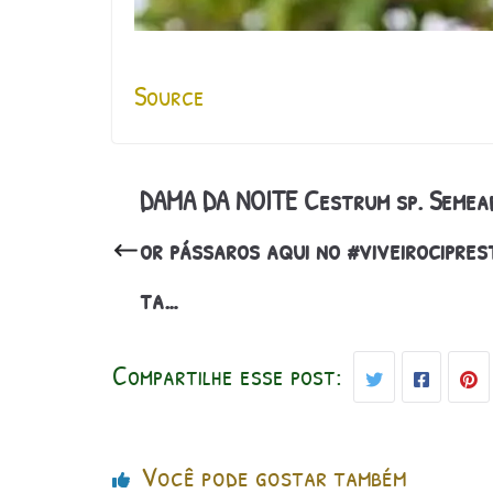
Source
DAMA DA NOITE Cestrum sp. Semea
or pássaros aqui no #viveirocipres
ta…
Compartilhe esse post:
Você pode gostar também