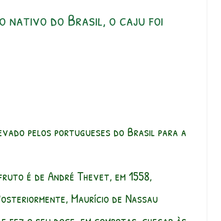
 nativo do Brasil, o caju foi
levado pelos portugueses do Brasil para a
 fruto é de André Thevet, em 1558,
Posteriormente, Maurício de Nassau
 e fez o seu doce, em compotas, chegar às