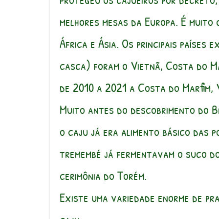
melhores mesas da Europa. É muito c
África e Ásia. Os principais países
casca) foram o Vietnã, Costa do Ma
de 2010 a 2021 a Costa do Marfim, 
Muito antes do descobrimento do B
o caju já era alimento básico das 
tremembé já fermentavam o suco do 
cerimônia do Torém.
Existe uma variedade enorme de pra