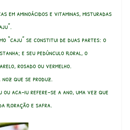
cas em aminoácidos e vitaminas, misturadas
aju”.
o “caju” se constitui de duas partes: o
stanha; e seu pedúnculo floral, o
marelo, rosado ou vermelho.
ca noz que se produz.
u ou aca-iu refere-se a ano, uma vez que
da floração e safra.