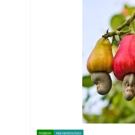
FACEBOOK
REDE AGROECOLÓGICA