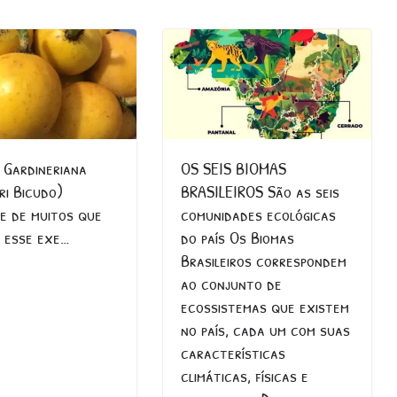
 Gardineriana
OS SEIS BIOMAS
ri Bicudo)
BRASILEIROS São as seis
te de muitos que
comunidades ecológicas
 esse exe…
do país Os Biomas
Brasileiros correspondem
ao conjunto de
ecossistemas que existem
no país, cada um com suas
características
climáticas, físicas e