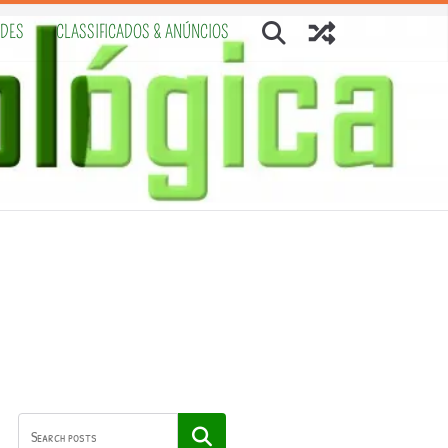
ADES
CLASSIFICADOS & ANÚNCIOS
Pesquisar