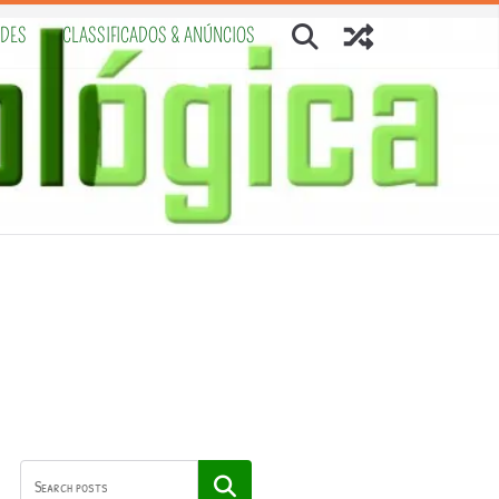
ADES
CLASSIFICADOS & ANÚNCIOS
Pesquisar