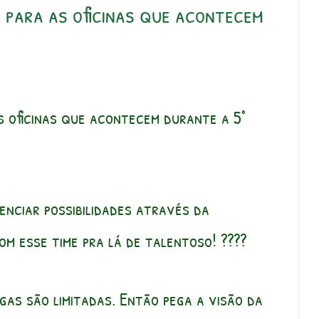
 para as oficinas que acontecem
s oficinas que acontecem durante a 5°
enciar possibilidades através da
om esse time pra lá de talentoso! ????
gas são limitadas. Então pega a visão da