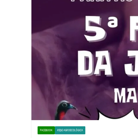
FACEBOOK
REDE AGROECOLÓGICA