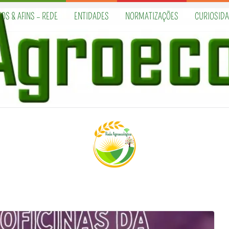
OS & AFINS – REDE
ENTIDADES
NORMATIZAÇÕES
CURIOSID