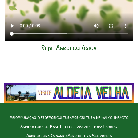
Rede Agroecológica
Abio
Adubação Verde
Agricultura
Agricultura de Baixo Impacto
Agricultura de Base Ecológica
Agricultura Familiar
Agricultura Ôrganica
Agricultura Sintrópica