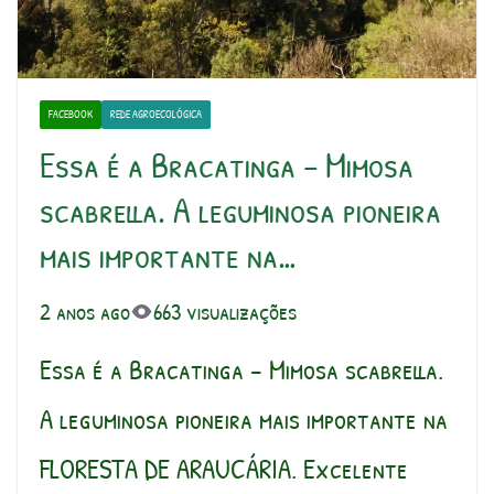
FACEBOOK
REDE AGROECOLÓGICA
Essa é a Bracatinga – Mimosa
scabrella. A leguminosa pioneira
mais importante na…
2 anos ago
663 visualizações
Essa é a Bracatinga – Mimosa scabrella.
A leguminosa pioneira mais importante na
FLORESTA DE ARAUCÁRIA. Excelente