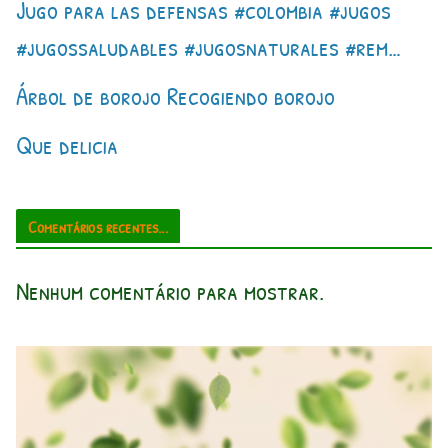
Jugo para las defensas #colombia #jugos
#jugossaludables #jugosnaturales #rem…
Árbol de borojo Recogiendo borojo
Que delicia
Comentários recentes...
Nenhum comentário para mostrar.