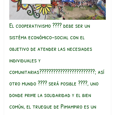
El cooperativismo ???? debe ser un
sistéma económico-social con el
objetivo de atender las necesiades
individuales y
comunitarias????????‍????????????‍????; así
otro mundo ???? será posible ????, uno
donde prime la solidaridad y el bien
común, el trueque de Pimampiro es un