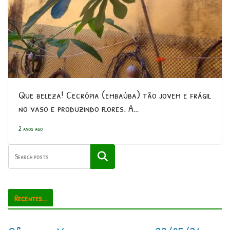
Que beleza! Cecrópia (embaúba) tão jovem e frágil
no vaso e produzindo flores. A…
2 anos ago
Pesquisar
Recentes...