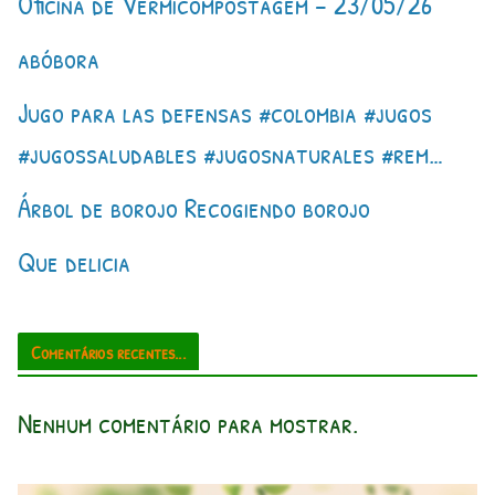
Oficina de Vermicompostagem – 23/05/26
abóbora
Jugo para las defensas #colombia #jugos
#jugossaludables #jugosnaturales #rem…
Árbol de borojo Recogiendo borojo
Que delicia
Comentários recentes...
Nenhum comentário para mostrar.