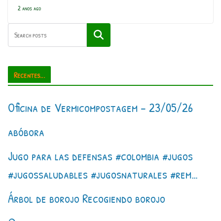
2 anos ago
Pesquisar
Recentes...
Oficina de Vermicompostagem – 23/05/26
abóbora
Jugo para las defensas #colombia #jugos
#jugossaludables #jugosnaturales #rem…
Árbol de borojo Recogiendo borojo