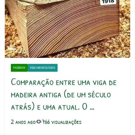
FACEBOOK
REDE AGROECOLÓGICA
Comparação entre uma viga de
madeira antiga (de um século
atrás) e uma atual. O …
2 anos ago
766 visualizações