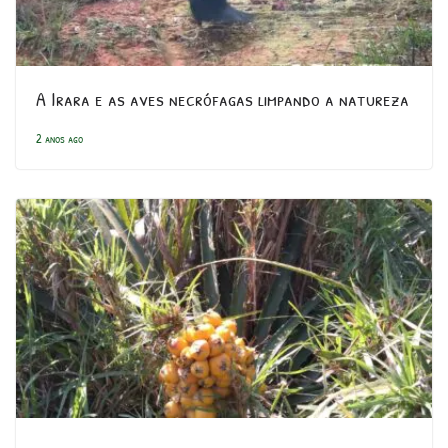
A Irara e as aves necrófagas limpando a natureza
2 anos ago