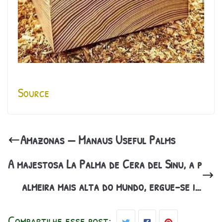
Source
Amazonas — Manaus Useful Palms
A majestosa La Palma de Cera del Sinu, a p
almeira mais alta do mundo, ergue-se i…
Compartilhe esse post: