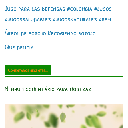
Jugo para las defensas #colombia #jugos
#jugossaludables #jugosnaturales #rem…
Árbol de borojo Recogiendo borojo
Que delicia
Comentários recentes...
Nenhum comentário para mostrar.