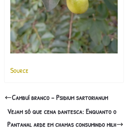
Source
Cambuí branco – Psidium sartorianum
Vejam só que cena dantesca: Enquanto o
Pantanal arde em chamas consumindo milh