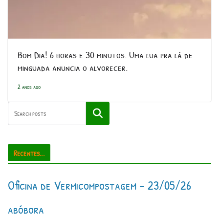
Bom Dia! 6 horas e 30 minutos. Uma lua pra lá de
minguada anuncia o alvorecer.
2 anos ago
Pesquisar
Recentes...
Oficina de Vermicompostagem – 23/05/26
abóbora