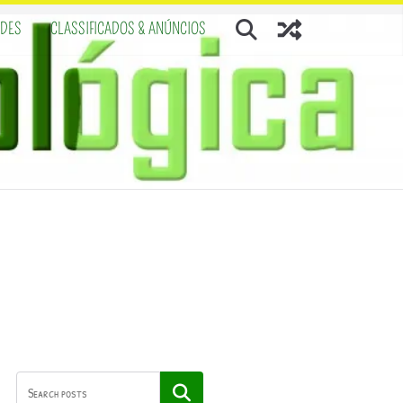
ADES
CLASSIFICADOS & ANÚNCIOS
Pesquisar