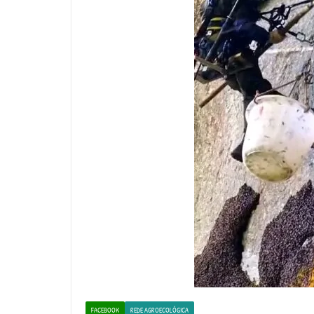
FACEBOOK
REDE AGROECOLÓGICA