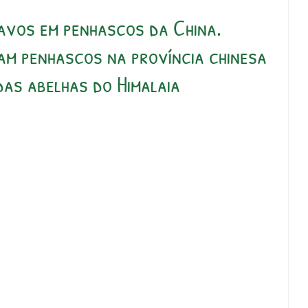
avos em penhascos da China.
am penhascos na província chinesa
das abelhas do Himalaia