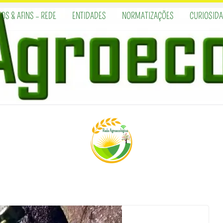
OS & AFINS – REDE
ENTIDADES
NORMATIZAÇÕES
CURIOSID