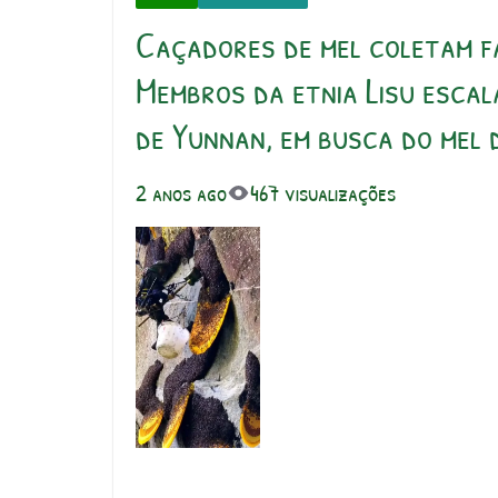
Caçadores de mel coletam f
Membros da etnia Lisu escal
de Yunnan, em busca do mel 
2 anos ago
467 visualizações