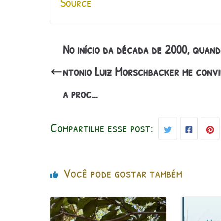
Source
No início da década de 2000, quand
ntonio Luiz Morschbacker me conv
a proc…
Compartilhe esse post:
Você pode gostar também