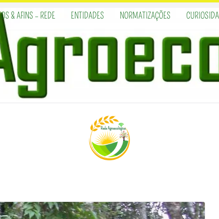
OS & AFINS – REDE
ENTIDADES
NORMATIZAÇÕES
CURIOSID