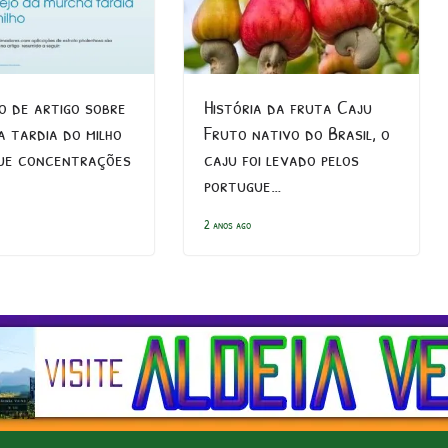
o de artigo sobre
História da fruta Caju
a tardia do milho
Fruto nativo do Brasil, o
que concentrações
caju foi levado pelos
portugue…
2 anos ago