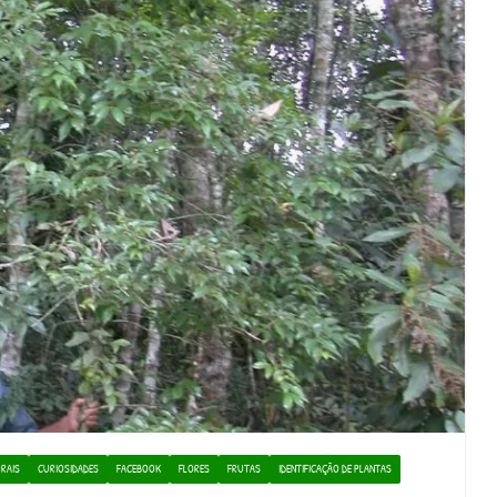
RAIS
CURIOSIDADES
FACEBOOK
FLORES
FRUTAS
IDENTIFICAÇÃO DE PLANTAS