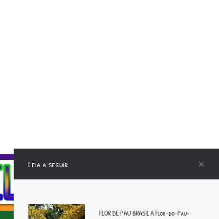
Leia a seguir
FLOR DE PAU BRASIL A Flor-do-Pau-