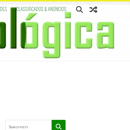
ADES
CLASSIFICADOS & ANÚNCIOS
Pesquisar