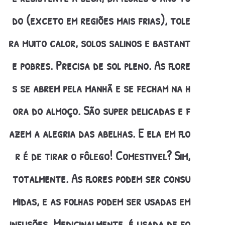
do (exceto em regiões mais frias), tole
ra muito calor, solos salinos e bastant
e pobres. Precisa de sol pleno. As flore
s se abrem pela manhã e se fecham na h
ora do almoço. São super delicadas e f
azem a alegria das abelhas. E ela em flo
r é de tirar o fôlego! Comestivel? Sim,
totalmente. As flores podem ser consu
midas, e as folhas podem ser usadas em
infusões. Medicinalmente, é usada de fo