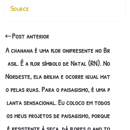
Source
Post anterior
A chanana é uma flor onipresente no Br
asil. É a flor símbolo de Natal (RN). No
Nordeste, ela brilha e ocorre igual mat
o pelas ruas. Para o paisagismo, é uma p
lanta sensacional. Eu coloco em todos
os meus projetos de paisagismo, porque
é resistente à seca, dá flores o ano to