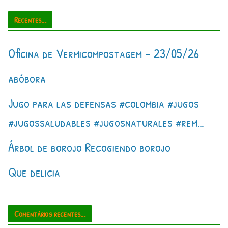
Recentes...
Oficina de Vermicompostagem – 23/05/26
abóbora
Jugo para las defensas #colombia #jugos
#jugossaludables #jugosnaturales #rem…
Árbol de borojo Recogiendo borojo
Que delicia
Comentários recentes...