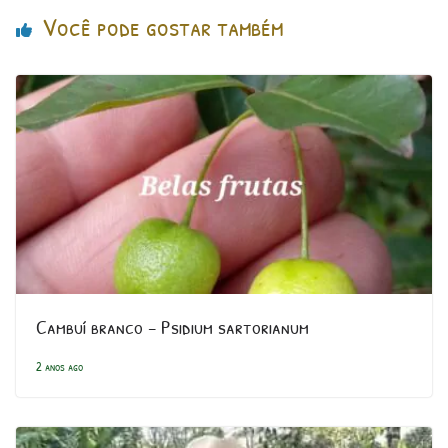
Você pode gostar também
Cambuí branco – Psidium sartorianum
2 anos ago