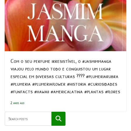
Com o seu perfume irresistível, o #jasmimmanga
viajou pelo mundo todo e conquistou um lugar
especial em diversas culturas ???? #plumeriarubra
#plumeria #plumeriaflower #historia #curiosidades
#funfacts #hawaii #americalatina #plantas #flores
2 anos ago
Pesquisar