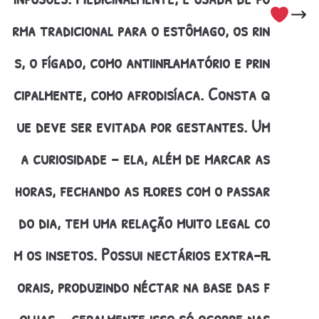
rma tradicional para o estômago, os rin
s, o fígado, como antiinflamatório e prin
cipalmente, como afrodisíaca. Consta q
ue deve ser evitada por gestantes. Um
a curiosidade – ela, além de marcar as
horas, fechando as flores com o passar
do dia, tem uma relação muito legal co
m os insetos. Possui nectários extra-fl
orais, produzindo néctar na base das f
olhas – geralmente isso só ocorre nas