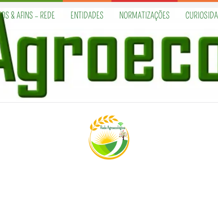
OS & AFINS – REDE
ENTIDADES
NORMATIZAÇÕES
CURIOSID