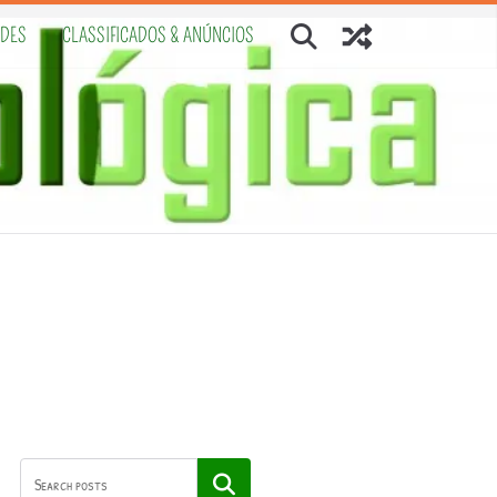
ADES
CLASSIFICADOS & ANÚNCIOS
Pesquisar