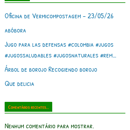
Oficina de Vermicompostagem – 23/05/26
abóbora
Jugo para las defensas #colombia #jugos
#jugossaludables #jugosnaturales #rem…
Árbol de borojo Recogiendo borojo
Que delicia
Comentários recentes...
Nenhum comentário para mostrar.