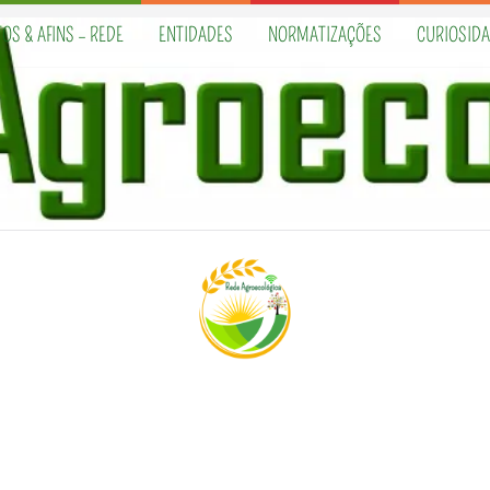
OS & AFINS – REDE
ENTIDADES
NORMATIZAÇÕES
CURIOSID