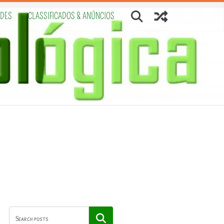
ADES
CLASSIFICADOS & ANÚNCIOS
Pesquisar