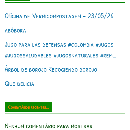
Oficina de Vermicompostagem – 23/05/26
abóbora
Jugo para las defensas #colombia #jugos
#jugossaludables #jugosnaturales #rem…
Árbol de borojo Recogiendo borojo
Que delicia
Comentários recentes...
Nenhum comentário para mostrar.