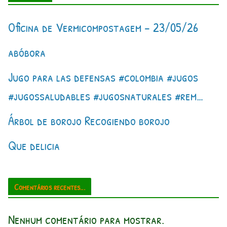
Oficina de Vermicompostagem – 23/05/26
abóbora
Jugo para las defensas #colombia #jugos
#jugossaludables #jugosnaturales #rem…
Árbol de borojo Recogiendo borojo
Que delicia
Comentários recentes...
Nenhum comentário para mostrar.