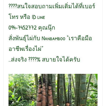
????สนใจสอบถามเพิ่มเติ่มได้ที่เบอร์
โทร หรือ ID line
094-7452772 คุณนุ๊ก
สั่งพันธุ์ไผ่กับ Nanbamboo “เราคือมือ
อาชีพเรื่องไผ่”
..ส่งจริง ????% สบายใจได้ครับ