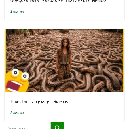
2 anos ago
Ilhas Infestadas de Animais
2 anos ago
Pesquisar