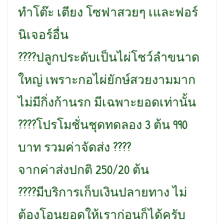
ทำโต๊ะ เตียง โซฟาสวยๆ เและฟอร์
นิเจอร์อื่น
????ปลูกประดับเป็นไผ่โชว์ลำขนาด
ใหญ่ เพราะกอไผ่ยักษ์สวยงามมาก
ไม่มีกิ่งก้านรก มีเฉพาะยอดเท่านั้น
????โปรโมชั่นชุดทดลอง 3 ต้น 990
บาท รวมค่าจัดส่ง ????
จากค่าส่งปกติ 250/20 ต้น
????มีบริการเก็บเงินปลายทาง ไม่
ต้องโอนยอดให้เราก่อนก็ได้ครับ