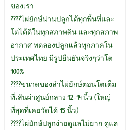
ของเรา
????ไผ่ยักษ์น่านปลูกได้ทุกพื้นที่และ
โตได้ดีในทุกสภาพดิน และทุกสภาพ
อากาศ ทดลองปลูกแล้วทุกภาคใน
ประเทศไทย มีรูปยืนยันจริงๆว่าโต
100%
????ขนาดของลำไผ่ยักษ์ตอนโตเต็ม
ที่เส้นผ่าศูนย์กลาง 12-14 นิ้ว (ใหญ่
ที่สุดที่เคยวัดได้ 15 นิ้ว)
????ไผ่ยักษ์ปลูกง่ายดูแลไม่ยาก ดูแล