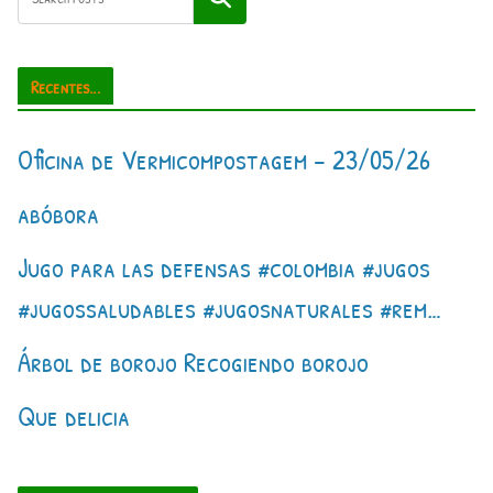
Recentes...
Oficina de Vermicompostagem – 23/05/26
abóbora
Jugo para las defensas #colombia #jugos
#jugossaludables #jugosnaturales #rem…
Árbol de borojo Recogiendo borojo
Que delicia